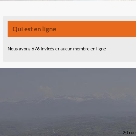
Qui est en ligne
Nous avons 676 invités et aucun membre en ligne
20 rue