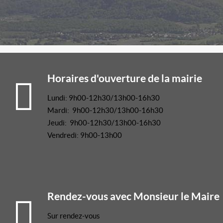
Horaires d'ouverture de la mairie
Lundi: 9h00-12h30/13h00-16h30
Mardi: 9h00-12h30/13h00-16h30
Jeudi: 9h00-12h30/13h00-16h30
Vendredi: 9h00-13h00
Rendez-vous avec Monsieur le Maire
Sur rendez-vous