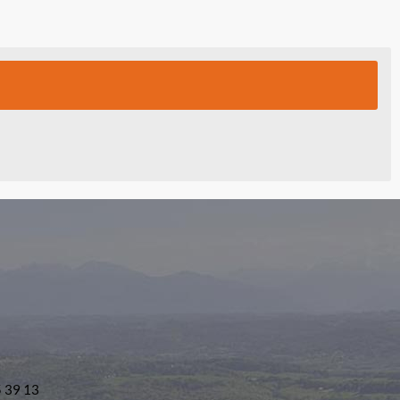
5 39 13