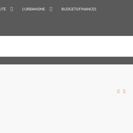
ITÉ
L'URBANISME
BUDGETS/FINANCES