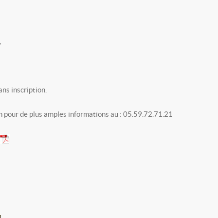
,
ans inscription.
n pour de plus amples informations au : 05.59.72.71.21