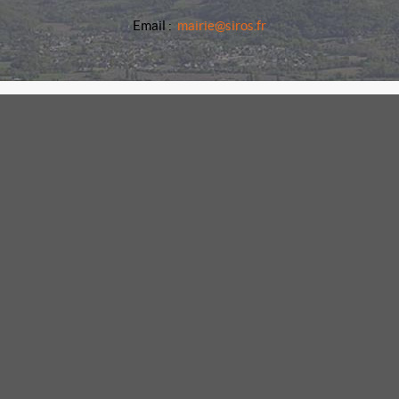
Email :
mairie@siros.fr