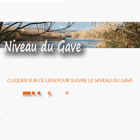
CLIQUER SUR CE LIEN POUR SUIVRE LE NIVEAU DU GAVE