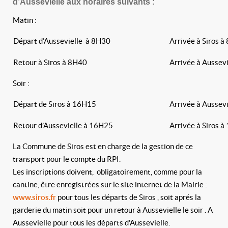
d’Aussevielle aux horaires suivants :
Matin :
Départ d’Aussevielle à 8H30
Arrivée à Siros 
Retour à Siros à 8H40
Arrivée à Aussev
Soir :
Départ de Siros à 16H15
Arrivée à Aussev
Retour d’Aussevielle à 16H25
Arrivée à Siros 
La Commune de Siros est en charge de la gestion de ce
transport pour le compte du RPI.
Les inscriptions doivent, obligatoirement, comme pour la
cantine, être enregistrées sur le site internet de la Mairie :
www.siros.fr
pour tous les départs de Siros , soit aprés la
garderie du matin soit pour un retour à Aussevielle le soir . A
Aussevielle pour tous les départs d'Aussevielle.