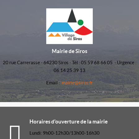
Mairie de Siros
20 rue Carrerasse - 64230 Siros - Tél : 05 59 68 66 05 - Urgence :
06 14 25 39 13
Email :
mairie@siros.fr
Horaires d'ouverture de la mairie
Lundi: 9h00-12h30/13h00-16h30