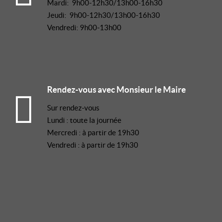
Mardi: 9h00-12h30/13h00-16h30
Jeudi: 9h00-12h30/13h00-16h30
Vendredi: 9h00-13h00
Rendez-vous avec Monsieur le Maire
Sur rendez-vous
Lundi : toute la journée
Mercredi : à partir de 19h30
Vendredi : à partir de 19h30