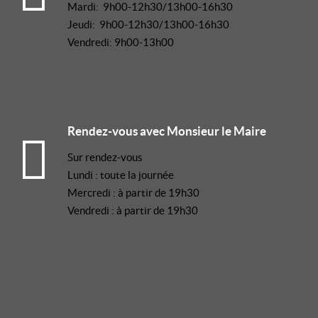
Mardi: 9h00-12h30/13h00-16h30
Jeudi: 9h00-12h30/13h00-16h30
Vendredi: 9h00-13h00
Rendez-vous avec Monsieur le Maire
Sur rendez-vous
Lundi : toute la journée
Mercredi : à partir de 19h30
Vendredi : à partir de 19h30