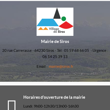
Mairie de Siros
20 rue Carrerasse - 64230 Siros - Tél : 05 59 68 66 05 - Urgence :
06 14 25 39 13
Email :
mairie@siros.fr
Horaires d'ouverture de la mairie
Lundi: 9h00-12h30/13h00-16h30