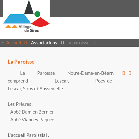
Accueil
Associations
La paroisse
La Paroisse
La Paroisse Notre-Dame-en-Béarn
comprend Lescar, Poey-de-
Lescar, Siros et Aussevielle.
Les Prêtres :
- Abbé Damien Bernier
- Abbé Vianney Paquet
L'accueil Paroissial :