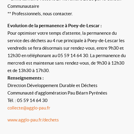
Communautaire
** Professionnels, nous contacter.
Evolution de la permanence à Poey-de-Lescar :
Pour optimiser votre temps d'attente, la permanence du
service des déchets au 4 rue principale à Poey-de-Lescar les
vendredis se fera désormais sur rendez-vous, entre 9h30 et
12h30 en téléphonant au 05 59 14 64 30. La permanence du
mercredi est maintenue sans rendez-vous, de 9h30 à 12h30
et de 13h30 à 17h30.
Renseignements :
Direction Développement Durable et Déchets
Communauté d'agglomération Pau Béarn Pyrénées
Tél. : 05 59 14 64 30
collecte@agglo-pau.fr
www.agglo-pau.fr/dechets