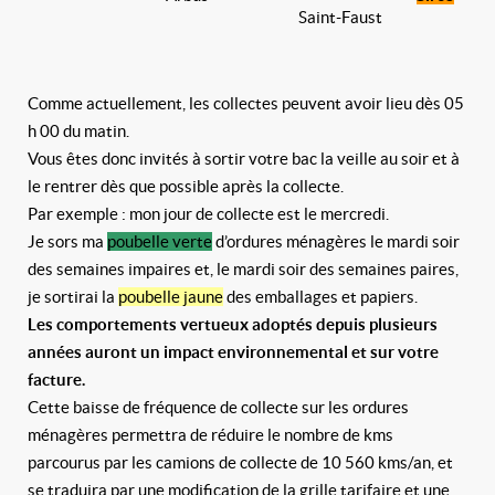
Saint-Faust
Comme actuellement, les collectes peuvent avoir lieu dès 05
h 00 du matin.
Vous êtes donc invités à sortir votre bac la veille au soir et à
le rentrer dès que possible après la collecte.
Par exemple : mon jour de collecte est le mercredi.
Je sors ma
poubelle verte
d’ordures ménagères le mardi soir
des semaines impaires et, le mardi soir des semaines paires,
je sortirai la
poubelle jaune
des emballages et papiers.
Les comportements vertueux adoptés depuis plusieurs
années auront un impact environnemental et sur votre
facture.
Cette baisse de fréquence de collecte sur les ordures
ménagères permettra de réduire le nombre de kms
parcourus par les camions de collecte de 10 560 kms/an, et
se traduira par une modification de la grille tarifaire et une