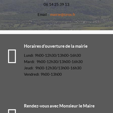
06 14 25 39 13
Email :
mairie@siros.fr
Horaires d'ouverture de la mairie
Lundi: 9h00-12h30/13h00-16h30
Mardi: 9h00-12h30/13h00-16h30
Jeudi: 9h00-12h30/13h00-16h30
Vendredi: 9h00-13h00
Rendez-vous avec Monsieur le Maire