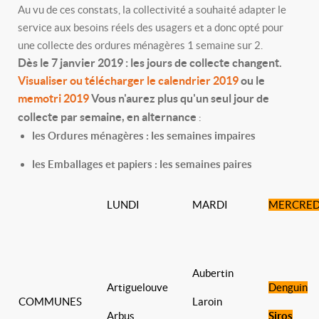
Au vu de ces constats, la collectivité a souhaité adapter le
service aux besoins réels des usagers et a donc opté pour
une collecte des ordures ménagères 1 semaine sur 2.
Dès le 7 janvier 2019 : les jours de collecte changent.
Visualiser ou télécharger le calendrier 2019
ou le
memotri 2019
Vous n'aurez plus qu'un seul jour de
collecte par semaine, en alternance
:
les
Ordures ménagères :
les semaines impaires
les Emballages et papiers : les semaines paires
LUNDI
MARDI
MERCRED
Aubertin
Artiguelouve
Denguin
COMMUNES
Laroin
Arbus
Siros