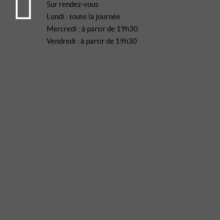
Sur rendez-vous
Lundi : toute la journée
Mercredi : à partir de 19h30
Vendredi : à partir de 19h30