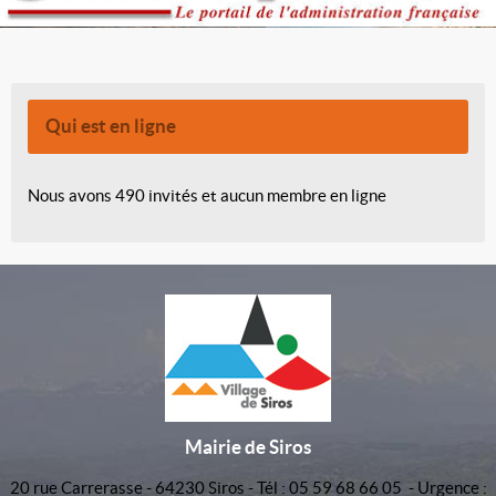
Qui est en ligne
Nous avons 490 invités et aucun membre en ligne
Mairie de Siros
20 rue Carrerasse - 64230 Siros - Tél : 05 59 68 66 05 - Urgence :