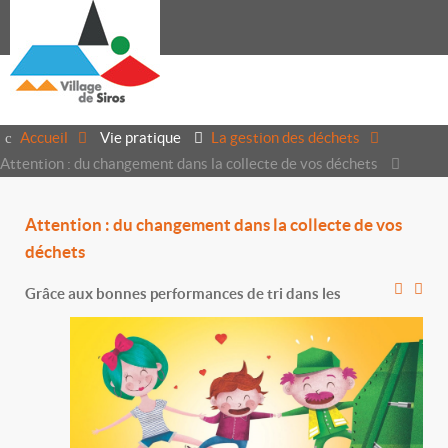
Accueil
Vie pratique
La gestion des déchets
Attention : du changement dans la collecte de vos déchets
Attention : du changement dans la collecte de vos
déchets
Grâce aux bonnes performances de tri dans les