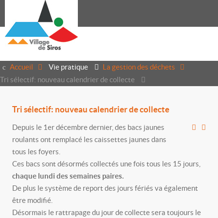
Accueil
Vie pratique
La gestion des déchets
Tri sélectif: nouveau calendrier de collecte
Tri sélectif: nouveau calendrier de collecte
Depuis le 1er décembre dernier, des bacs jaunes
roulants ont remplacé les caissettes jaunes dans
tous les foyers.
Ces bacs sont désormés collectés une fois tous les 15 jours,
chaque lundi des semaines paires.
De plus le système de report des jours fériés va également
être modifié.
Désormais le rattrapage du jour de collecte sera toujours le