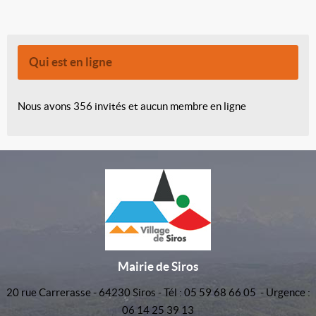
Qui est en ligne
Nous avons 356 invités et aucun membre en ligne
Mairie de Siros
20 rue Carrerasse - 64230 Siros - Tél : 05 59 68 66 05 - Urgence :
06 14 25 39 13