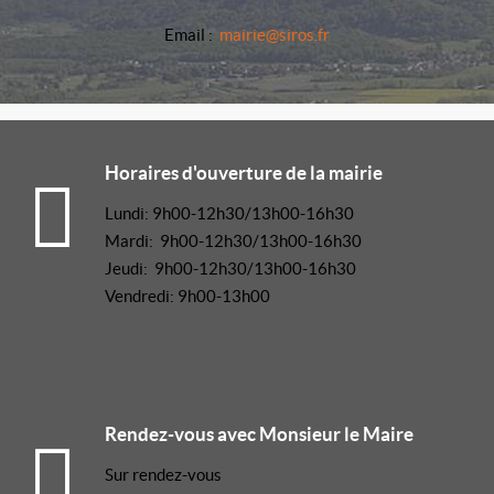
Email :
mairie@siros.fr
Horaires d'ouverture de la mairie
Lundi: 9h00-12h30/13h00-16h30
Mardi: 9h00-12h30/13h00-16h30
Jeudi: 9h00-12h30/13h00-16h30
Vendredi: 9h00-13h00
Rendez-vous avec Monsieur le Maire
Sur rendez-vous