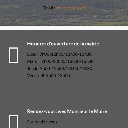
Email :
mairie@siros.fr
Horaires d'ouverture de la mairie
Lundi: 9h00-12h30/13h00-16h30
Mardi: 9h00-12h30/13h00-16h30
Jeudi: 9h00-12h30/13h00-16h30
Vendredi: 9h00-13h00
Rendez-vous avec Monsieur le Maire
Sur rendez-vous