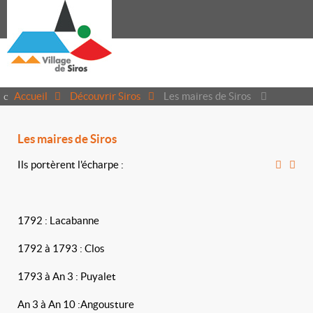
Accueil
Découvrir Siros
Les maires de Siros
Les maires de Siros
Ils portèrent l'écharpe :
1792 : Lacabanne
1792 à 1793 : Clos
1793 à An 3 : Puyalet
An 3 à An 10 :Angousture