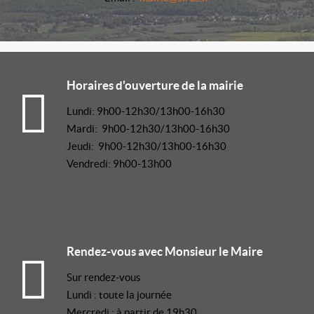
Horaires d'ouverture de la mairie
Lundi: 9h00-12h30/13h00-16h30
Mardi: 9h00-12h30/13h00-16h30
Jeudi: 9h00-12h30/13h00-16h30
Vendredi: 9h00-13h00
Rendez-vous avec Monsieur le Maire
Sur rendez-vous
Lundi : toute la journée
Mercredi : à partir de 19h30