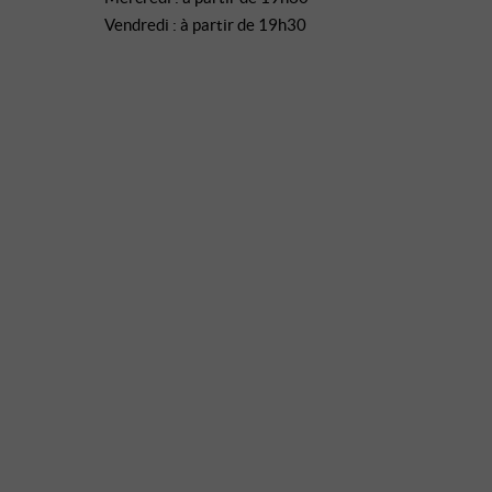
Vendredi : à partir de 19h30