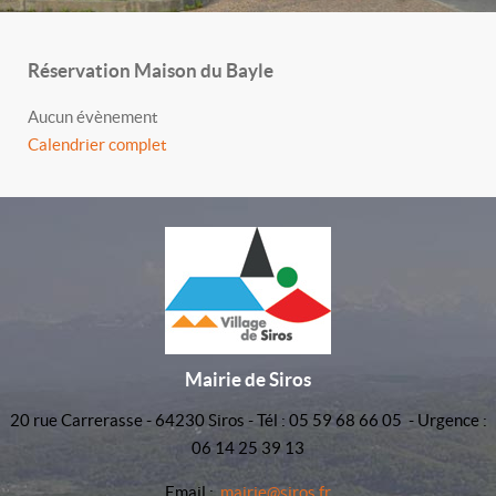
Réservation Maison du Bayle
Aucun évènement
Calendrier complet
Mairie de Siros
20 rue Carrerasse - 64230 Siros - Tél : 05 59 68 66 05 - Urgence :
06 14 25 39 13
Email :
mairie@siros.fr