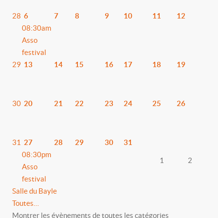
28
6
7
8
9
10
11
12
08:30am
Asso
festival
29
13
14
15
16
17
18
19
30
20
21
22
23
24
25
26
31
27
28
29
30
31
08:30pm
1
2
Asso
festival
Salle du Bayle
Toutes…
Montrer les évènements de toutes les catégories