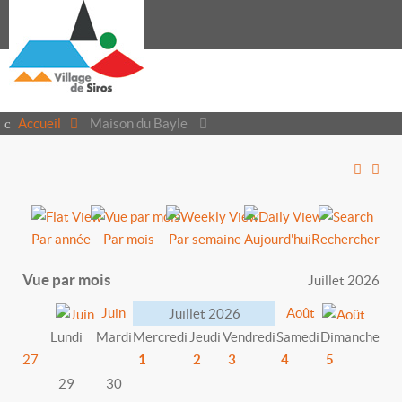
Accueil
Maison du Bayle
Par année
Par mois
Par semaine
Aujourd'hui
Rechercher
Vue par mois
Juillet 2026
Juin
Août
Juillet 2026
Lundi
Mardi
Mercredi
Jeudi
Vendredi
Samedi
Dimanche
27
1
2
3
4
5
29
30