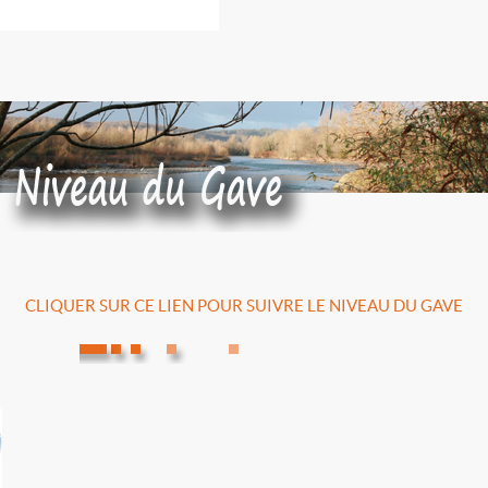
CLIQUER SUR CE LIEN POUR SUIVRE LE NIVEAU DU GAVE