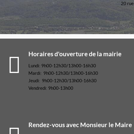
20 rue
Horaires d'ouverture de la mairie
Lundi: 9h00-12h30/13h00-16h30
Mardi: 9h00-12h30/13h00-16h30
Jeudi: 9h00-12h30/13h00-16h30
Vendredi: 9h00-13h00
Rendez-vous avec Monsieur le Maire