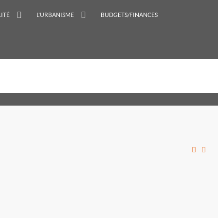
ITÉ
L'URBANISME
BUDGETS/FINANCES