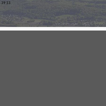
5 39 13