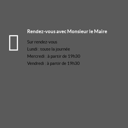
Rendez-vous avec Monsieur le Maire
Sur rendez-vous
Lundi : toute la journée
Mercredi : à partir de 19h30
Vendredi : à partir de 19h30