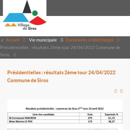
Accueil
Vie municipale
Documents à télécharger
Présidentielles : résultats 2ème tour 24/04/2022 Commune de
Siros
Présidentielles : résultats 2ème tour 24/04/2022
Commune de Siros