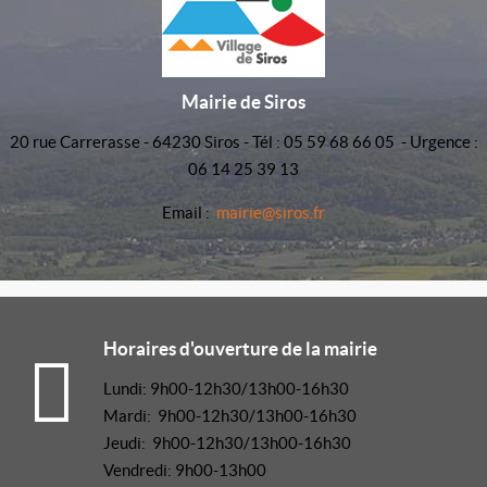
Mairie de Siros
20 rue Carrerasse - 64230 Siros - Tél : 05 59 68 66 05 - Urgence :
06 14 25 39 13
Email :
mairie@siros.fr
Horaires d'ouverture de la mairie
Lundi: 9h00-12h30/13h00-16h30
Mardi: 9h00-12h30/13h00-16h30
Jeudi: 9h00-12h30/13h00-16h30
Vendredi: 9h00-13h00