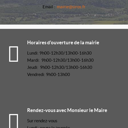
Email :
mairie@siros.fr
Horaires d'ouverture de la mairie
Lundi: 9h00-12h30/13h00-16h30
Mardi: 9h00-12h30/13h00-16h30
Jeudi: 9h00-12h30/13h00-16h30
Vendredi: 9h00-13h00
Rendez-vous avec Monsieur le Maire
Sur rendez-vous
Lundi : toute la journée