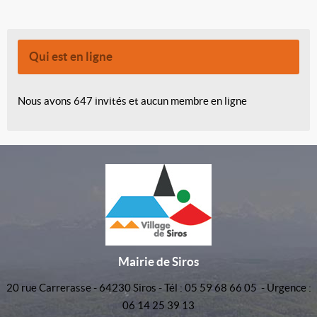
Qui est en ligne
Nous avons 647 invités et aucun membre en ligne
Mairie de Siros
20 rue Carrerasse - 64230 Siros - Tél : 05 59 68 66 05 - Urgence :
06 14 25 39 13