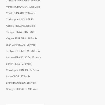
Christine MANDERE : 289 voix
Mireille CHANGEAT : 288 voix
Cécile GIRARDI : 288 voix
Christophe LACILLERIE :
Audrey MEDAN : 288 voix
Philippe SIVAZLIAN : 288
Virgine FERREIRA : 287 voix
Jean LAHARGUE : 287 voix
Evelyne CERAVOLO : 286 voix
Antonio FRANCISCO : 281 voix
Benoit FLISS : 278 voix
Christophe PANDO : 277 voix
Alain CLOS : 273 voix
Bruno HOUNIEU : 265 voix
Georges DISSARD : 249 voix