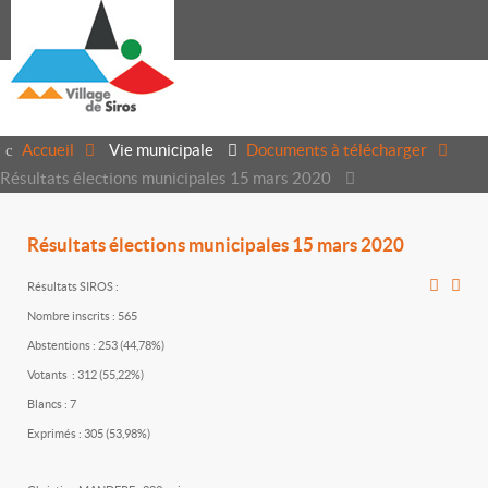
Accueil
Vie municipale
Documents à télécharger
Résultats élections municipales 15 mars 2020
Résultats élections municipales 15 mars 2020
Résultats SIROS :
Nombre inscrits : 565
Abstentions : 253 (44,78%)
Votants : 312 (55,22%)
Blancs : 7
Exprimés : 305 (53,98%)