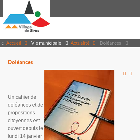
Accueil
Vie municipale
Actualité
Doléances
Doléances
Un cahier de
doléances et de
propositions
citoyennes est
ouvert depuis le
lundi 14 janvier