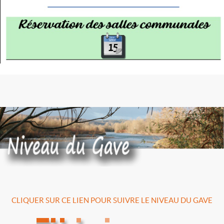
CLIQUER SUR CE LIEN POUR SUIVRE LE NIVEAU DU GAVE