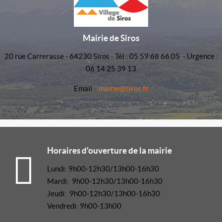
Mairie de Siros
20 rue Carrerasse - 64230 Siros - Tél : 05 59 68 66 05 - Urgence :
06 14 25 39 13
Email :
mairie@siros.fr
Horaires d'ouverture de la mairie
Lundi: 9h00-12h30/13h00-16h30
Mardi: 9h00-12h30/13h00-16h30
Jeudi: 9h00-12h30/13h00-16h30
Vendredi: 9h00-13h00