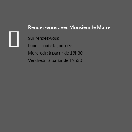
Rendez-vous avec Monsieur le Maire
Sur rendez-vous
Lundi : toute la journée
Mercredi : à partir de 19h30
Vendredi : à partir de 19h30