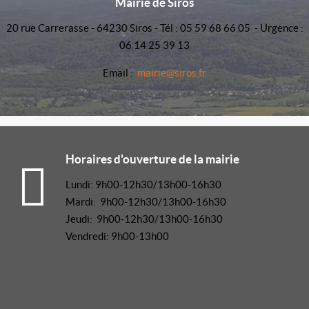
Mairie de Siros
20 rue Carrerasse - 64230 Siros - Tél : 05 59 68 66 05 - Urgence :
06 14 25 39 13
Email :
mairie@siros.fr
Horaires d'ouverture de la mairie
Lundi: 9h00-12h30/13h00-16h30
Mardi: 9h00-12h30/13h00-16h30
Jeudi: 9h00-12h30/13h00-16h30
Vendredi: 9h00-13h00