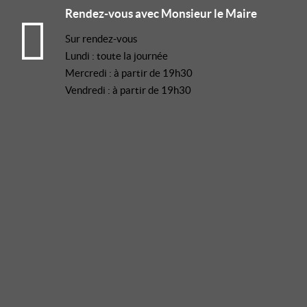
Rendez-vous avec Monsieur le Maire
Sur rendez-vous
Lundi : toute la journée
Mercredi : à partir de 19h30
Vendredi : à partir de 19h30