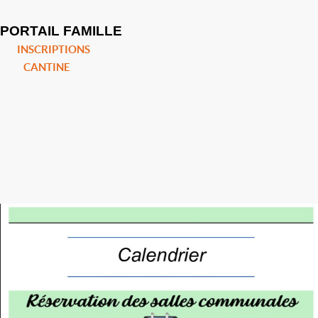
PORTAIL FAMILLE
INSCRIPTIONS
CANTINE