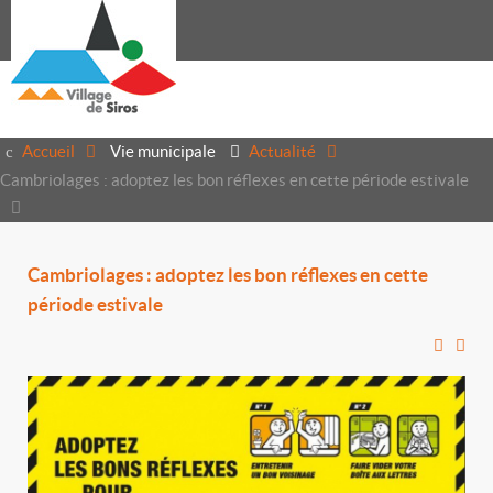
Accueil
Vie municipale
Actualité
Cambriolages : adoptez les bon réflexes en cette période estivale
Cambriolages : adoptez les bon réflexes en cette
période estivale