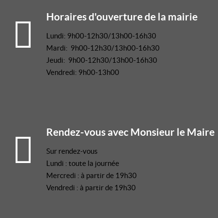
Horaires d'ouverture de la mairie
Lundi: 9h00-12h30/13h00-16h30
Mardi: 9h00-12h30/13h00-16h30
Jeudi: 9h00-12h30/13h00-16h30
Vendredi: 9h00-13h00
Rendez-vous avec Monsieur le Maire
Sur rendez-vous
Lundi : toute la journée
Mercredi : à partir de 19h30
Vendredi : à partir de 19h30