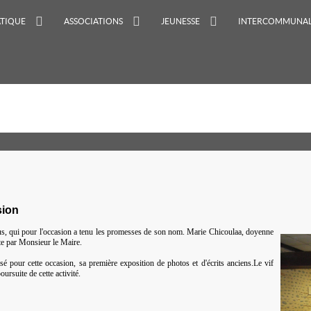
ATIQUE
ASSOCIATIONS
JEUNESSE
INTERCOMMUNAL
sion
s, qui pour l'occasion a tenu les promesses de son nom.
Marie Chicoulaa, doyenne
rte par Monsieur le Maire.
sé pour cette occasion, sa première exposition de photos et d'écrits anciens.
Le vif
oursuite de cette activité.