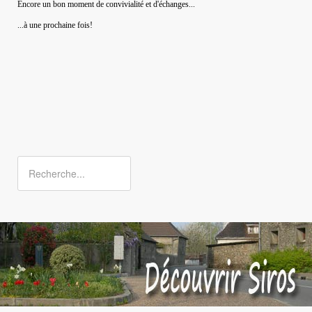
Encore un bon moment de convivialité et d'échanges...
...à une prochaine fois!