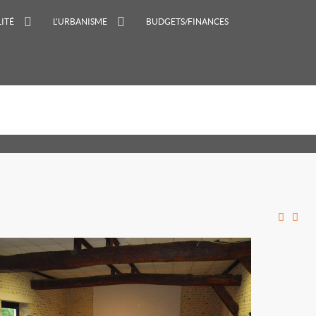
ITÉ
L'URBANISME
BUDGETS/FINANCES