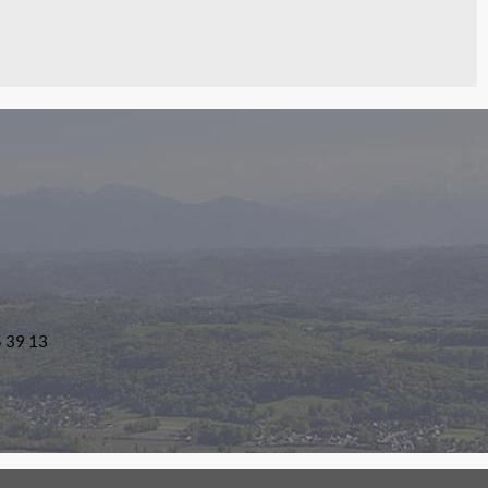
5 39 13