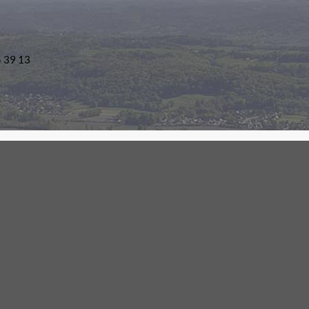
5 39 13