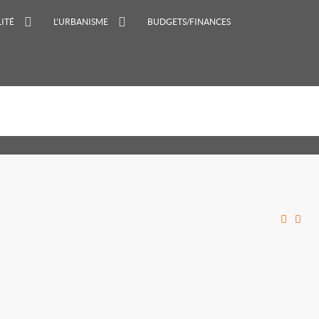
ITÉ
L'URBANISME
BUDGETS/FINANCES