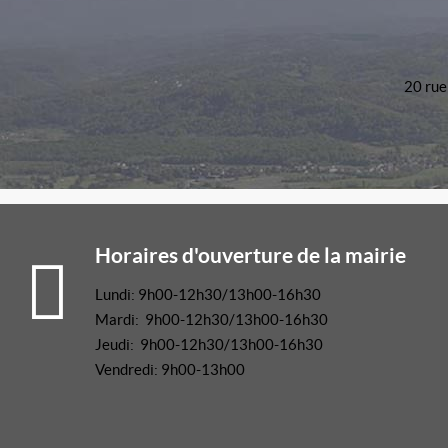
20 rue
Horaires d'ouverture de la mairie
Lundi: 9h00-12h30/13h00-16h30
Mardi: 9h00-12h30/13h00-16h30
Jeudi: 9h00-12h30/13h00-16h30
Vendredi: 9h00-13h00