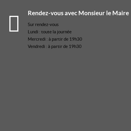
Rendez-vous avec Monsieur le Maire
Sur rendez-vous
Lundi : toute la journée
Mercredi : à partir de 19h30
Vendredi : à partir de 19h30