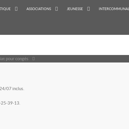
ATIQUE
ASSOCIATIONS
JEUNESSE
INTERCOMMUNAL
iat pour congés
 24/07 inclus.
4-25-39-13.