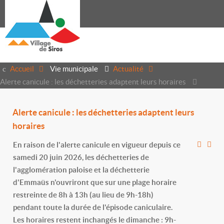
Accueil
Vie municipale
Actualité
Alerte canicule : les déchetteries adaptent leurs horaires
Alerte canicule : les déchetteries adaptent leurs
horaires
En raison de l'alerte canicule en vigueur depuis ce
samedi 20 juin 2026, les déchetteries de
l'agglomération paloise et la déchetterie
d'Emmaüs n'ouvriront que sur une plage horaire
restreinte de 8h à 13h (au lieu de 9h-18h)
pendant toute la durée de l'épisode caniculaire.
Les horaires restent inchangés le dimanche : 9h-