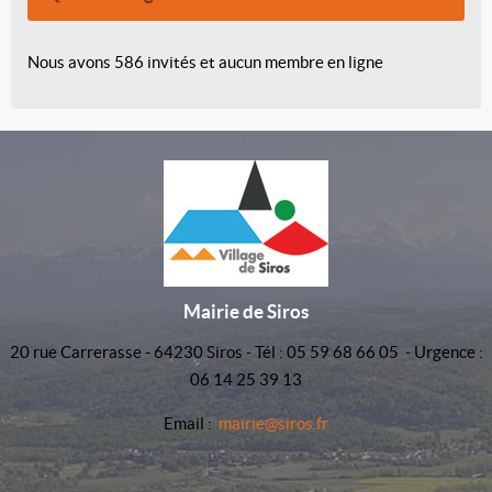
Nous avons 586 invités et aucun membre en ligne
Mairie de Siros
20 rue Carrerasse - 64230 Siros - Tél : 05 59 68 66 05 - Urgence :
06 14 25 39 13
Email :
mairie@siros.fr