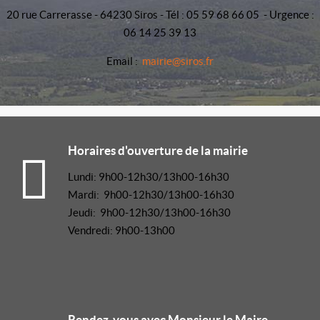
20 rue Carrerasse - 64230 Siros - Tél : 05 59 68 66 05 - Urgence :
06 14 25 39 13
Email :
mairie@siros.fr
Horaires d'ouverture de la mairie
Lundi: 9h00-12h30/13h00-16h30
Mardi: 9h00-12h30/13h00-16h30
Jeudi: 9h00-12h30/13h00-16h30
Vendredi: 9h00-13h00
Rendez-vous avec Monsieur le Maire