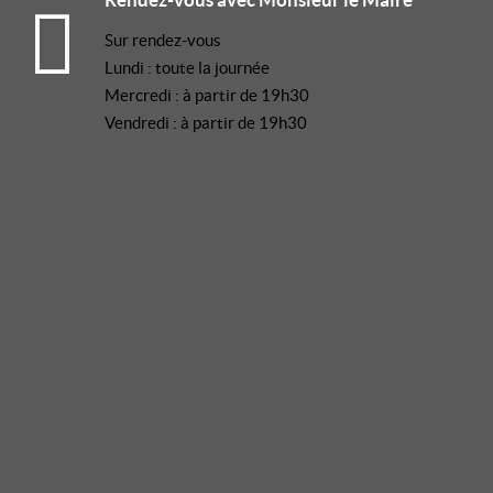
Sur rendez-vous
Lundi : toute la journée
Mercredi : à partir de 19h30
Vendredi : à partir de 19h30