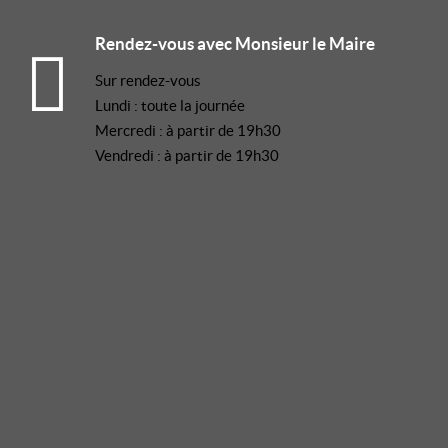
Rendez-vous avec Monsieur le Maire
Sur rendez-vous
Lundi : toute la journée
Mercredi : à partir de 19h30
Vendredi : à partir de 19h30