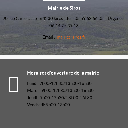
Mairie de Siros
20 rue Carrerasse - 64230 Siros - Tél : 05 59 68 66 05 - Urgence :
06 14 25 39 13
Email :
mairie@siros.fr
Horaires d'ouverture de la mairie
Lundi: 9h00-12h30/13h00-16h30
Mardi: 9h00-12h30/13h00-16h30
Jeudi: 9h00-12h30/13h00-16h30
Vendredi: 9h00-13h00