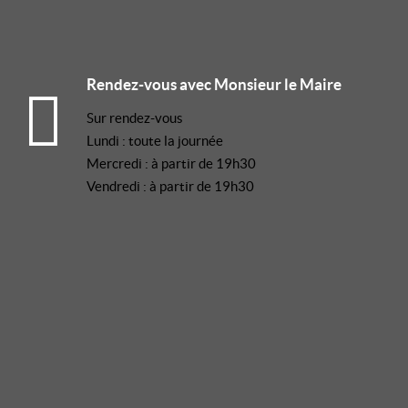
Rendez-vous avec Monsieur le Maire
Sur rendez-vous
Lundi : toute la journée
Mercredi : à partir de 19h30
Vendredi : à partir de 19h30