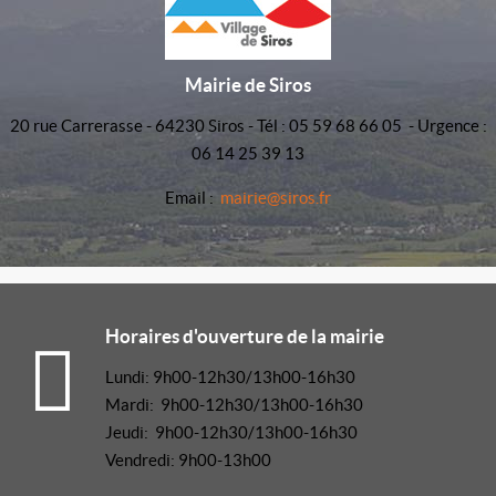
Mairie de Siros
20 rue Carrerasse - 64230 Siros - Tél : 05 59 68 66 05 - Urgence :
06 14 25 39 13
Email :
mairie@siros.fr
Horaires d'ouverture de la mairie
Lundi: 9h00-12h30/13h00-16h30
Mardi: 9h00-12h30/13h00-16h30
Jeudi: 9h00-12h30/13h00-16h30
Vendredi: 9h00-13h00