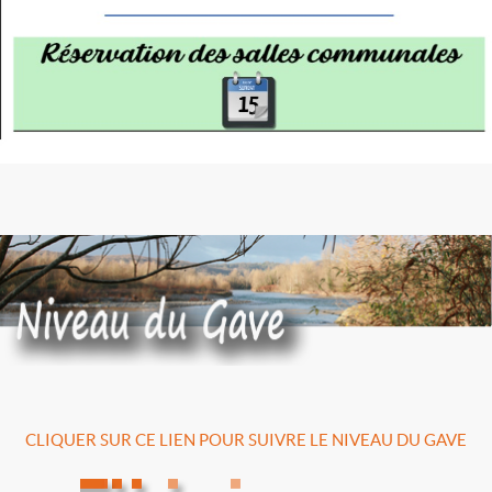
CLIQUER SUR CE LIEN POUR SUIVRE LE NIVEAU DU GAVE