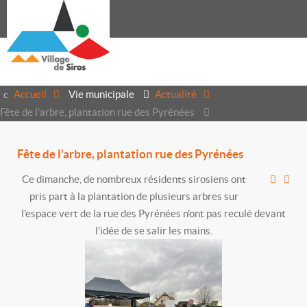
Accueil
Vie municipale
Actualité
Fête de l'arbre, plantation rue des Pyrénées
Fête de l'arbre, plantation rue des Pyrénées
Ce dimanche, de nombreux résidents sirosiens ont
pris part à la plantation de plusieurs arbres sur
l'espace vert de la rue des Pyrénées n'ont pas reculé devant
l'idée de se salir les mains.