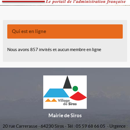
Qui est en ligne
Nous avons 857 invités et aucun membre en ligne
Mairie de Siros
20 rue Carrerasse - 64230 Siros - Tél : 05 59 68 66 05 - Urgence :