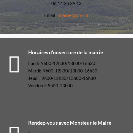
06 14 25 39 13
Email :
mairie@siros.fr
Horaires d'ouverture de la mairie
Lundi: 9h00-12h30/13h00-16h30
Mardi: 9h00-12h30/13h00-16h30
Jeudi: 9h00-12h30/13h00-16h30
Vendredi: 9h00-13h00
Rendez-vous avec Monsieur le Maire