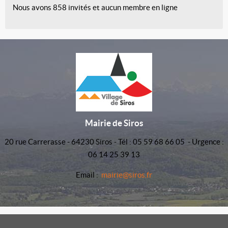
Nous avons 858 invités et aucun membre en ligne
Mairie de Siros
20 rue Carrerasse - 64230 Siros - Tél : 05 59 68 66 05 - Urgence :
06 14 25 39 13
Email :
mairie@siros.fr