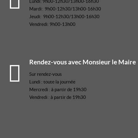
Lundi: 9h00-12h30/13h00-16h30
Mardi: 9h00-12h30/13h00-16h30
Jeudi: 9h00-12h30/13h00-16h30
Vendredi: 9h00-13h00
Rendez-vous avec Monsieur le Maire
Sur rendez-vous
Lundi : toute la journée
Mercredi : à partir de 19h30
Vendredi : à partir de 19h30