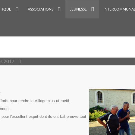
ATIQUE
ASSOCIATIONS
JEUNESSE
INTERCOMMUNAL
nes 2017
t.
ts pour rendre le Village plus attractif.
ement.
pour l'excellent esprit dont ils ont fait preuve tout