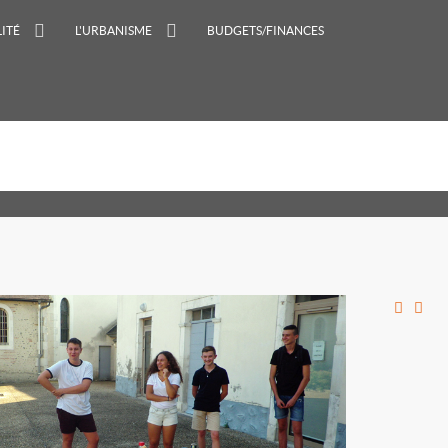
ITÉ
L'URBANISME
BUDGETS/FINANCES