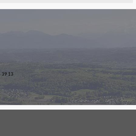
5 39 13