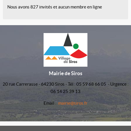
Nous avons 827 invités et aucun membre en ligne
Mairie de Siros
20 rue Carrerasse - 64230 Siros - Tél : 05 59 68 66 05 - Urgence :
06 14 25 39 13
Email :
mairie@siros.fr