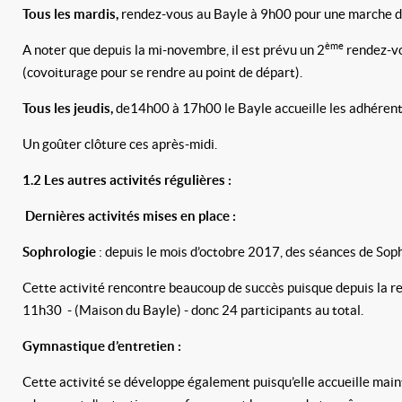
Tous les mardis,
rendez-vous au Bayle à 9h00 pour une marche d’
ème
A noter que depuis la mi-novembre, il est prévu un 2
rendez-vo
(covoiturage pour se rendre au point de départ).
Tous les jeudis,
de14h00 à 17h00 le Bayle accueille les adhérents 
Un goûter clôture ces après-midi.
1.2 Les autres activités régulières :
Dernières activités mises en place :
Sophrologie
: depuis le mois d’octobre 2017, des séances de So
Cette activité rencontre beaucoup de succès puisque depuis la 
11h30 - (Maison du Bayle) - donc 24 participants au total.
Gymnastique d’entretien :
Cette activité se développe également puisqu’elle accueille main