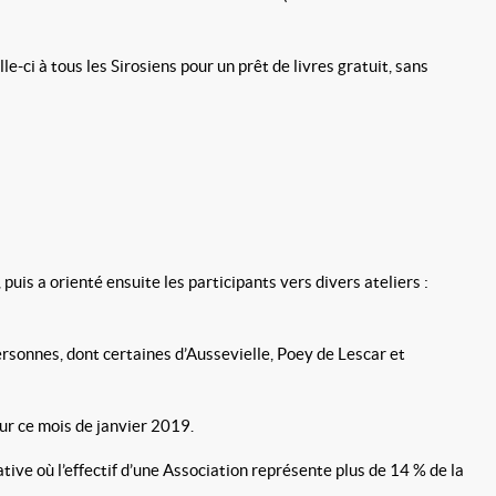
e-ci à tous les Sirosiens pour un prêt de livres gratuit, sans
uis a orienté ensuite les participants vers divers ateliers :
rsonnes, dont certaines d’Aussevielle, Poey de Lescar et
ur ce mois de janvier 2019.
ative où l’effectif d’une Association représente plus de 14 % de la