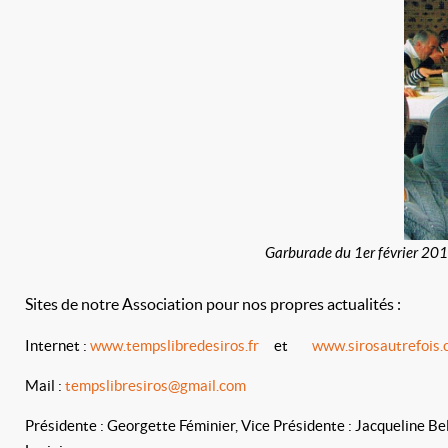
Garburade du 1er février 201
Sites de notre Association pour nos propres actualités :
Internet :
www.tempslibredesiros.fr
et
www.sirosautrefois
Mail :
tempslibresiros@gmail.com
Présidente : Georgette Féminier, Vice Présidente : Jacqueline Bel