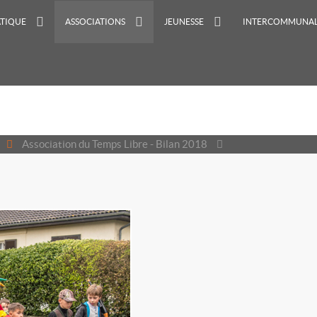
ATIQUE
ASSOCIATIONS
JEUNESSE
INTERCOMMUNAL
Association du Temps Libre - Bilan 2018