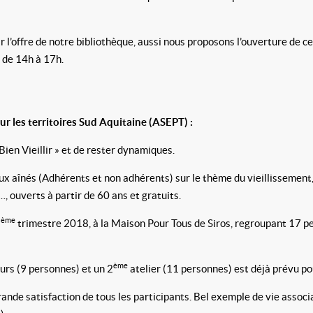
’offre de notre bibliothèque, aussi nous proposons l’ouverture de cell
, de 14h à 17h.
ur les territoires Sud Aquitaine (ASEPT) :
Bien Vieillir » et de rester dynamiques.
x aînés (Adhérents et non adhérents) sur le thème du vieillissement, p
…, ouverts à partir de 60 ans et gratuits.
ème
2
trimestre 2018, à la Maison Pour Tous de Siros, regroupant 17 pe
ème
urs (9 personnes) et un 2
atelier (11 personnes) est déjà prévu po
grande satisfaction de tous les participants. Bel exemple de vie associ