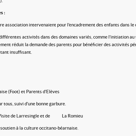
).
s :
 association intervenaient pour l’encadrement des enfants dans le c
férentes activités dans des domaines variés, comme l’initiation au ten
ment réduit la demande des parents pour bénéficier des activités péri
tant insuffisant.
se (Foot) et Parents d’Elèves
 tous, suivi d’une bonne garbure.
 Visite de Larresingle et de La Romieu
outien à la culture occitano-béarnaise.