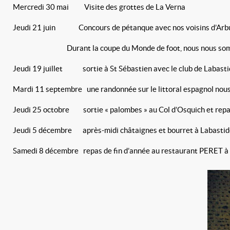
Mercredi 30 mai Visite des grottes de La Verna
Jeudi 21 juin Concours de pétanque avec nos voisins d’Arbus e
Durant la coupe du Monde de foot, nous nous sommes
Jeudi 19 juillet sortie à St Sébastien avec le club de Labast
Mardi 11 septembre une randonnée sur le littoral espagnol nous
Jeudi 25 octobre sortie « palombes » au Col d’Osquich et repas
Jeudi 5 décembre après-midi châtaignes et bourret à Labastid
Samedi 8 décembre repas de fin d’année au restaurant PERET à