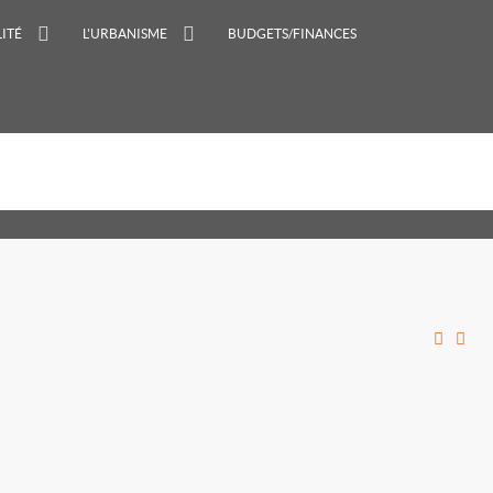
ITÉ
L'URBANISME
BUDGETS/FINANCES