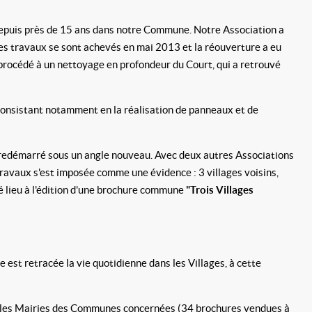
l depuis près de 15 ans dans notre Commune. Notre Association a
 Les travaux se sont achevés en mai 2013 et la réouverture a eu
procédé à un nettoyage en profondeur du Court, qui a retrouvé
consistant notamment en la réalisation de panneaux et de
a redémarré sous un angle nouveau. Avec deux autres Associations
 travaux s'est imposée comme une évidence : 3 villages voisins,
né lieu à l'édition d'une brochure commune
"Trois Villages
est retracée la vie quotidienne dans les Villages, à cette
dans les Mairies des Communes concernées (34 brochures vendues à