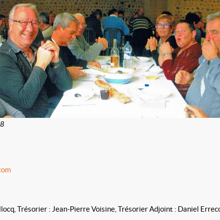
8
.com
locq, Trésorier : Jean-Pierre Voisine, Trésorier Adjoint : Daniel Erre