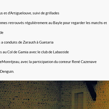
t d’Artiguelouve, suivi de grillades
 retrouvés régulièrement au Bayle pour regarder les ma
ide
 a conduits de Zarauth à Guetaria
 au Col de Gamia avec le club de Labastide
eMonréjeau, avec la participation du conteur René Cazenave
 Denguin.