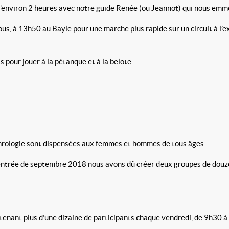
environ 2 heures avec notre guide Renée (ou Jeannot) qui nous emmèn
us, à 13h50 au Bayle pour une marche plus rapide sur un circuit à l’e
pour jouer à la pétanque et à la belote.
phrologie sont dispensées aux femmes et hommes de tous âges.
rentrée de septembre 2018 nous avons dû créer deux groupes de douz
tenant plus d’une dizaine de participants
c
haque vendredi, de 9h30 à 