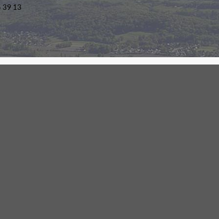
5 39 13