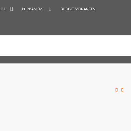
ITÉ
L'URBANISME
BUDGETS/FINANCES