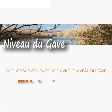
CLIQUER SUR CE LIEN POUR SUIVRE LE NIVEAU DU GAVE