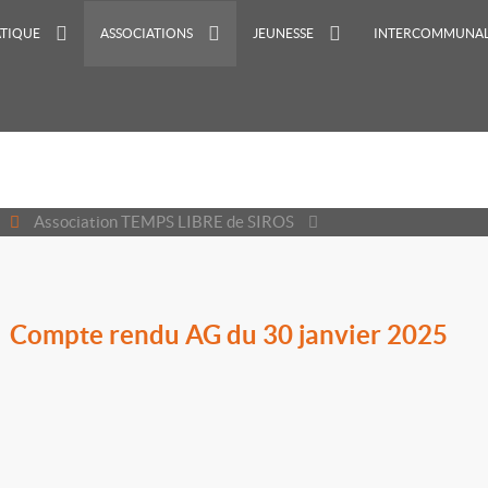
ATIQUE
ASSOCIATIONS
JEUNESSE
INTERCOMMUNAL
Association TEMPS LIBRE de SIROS
Compte rendu AG du 30 janvier 2025