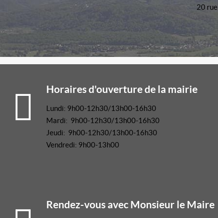
20 rue
Horaires d'ouverture de la mairie
Lundi: 9h00-12h30/13h00-16h30
Mardi: 9h00-12h30/13h00-16h30
Jeudi: 9h00-12h30/13h00-16h30
Vendredi: 9h00-13h00
Rendez-vous avec Monsieur le Maire