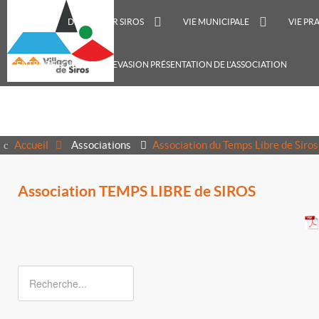
ACCUEIL
DÉCOUVRIR SIROS
VIE MUNICIPALE
VIE PR
CENTRE DE LOISIRS RECREVASION PRÉSENTATION DE L'ASSOCIATION
Accueil
Associations
Association du Temps Libre de Siros
Association TEMPS LIBRE de SIROS