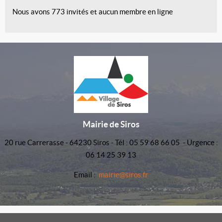
Nous avons 773 invités et aucun membre en ligne
Mairie de Siros
20 rue Carrerasse - 64230 Siros - Tél : 05 59 68 66 05 - Urgence :
06 14 25 39 13
Email :
mairie@siros.fr