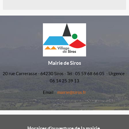
Mairie de Siros
20 rue Carrerasse - 64230 Siros - Tél : 05 59 68 66 05 - Urgence :
06 14 25 39 13
Email :
mairie@siros.fr
Horaires d'ouverture de la mairie