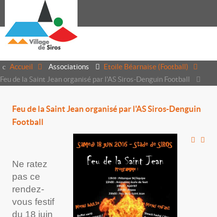
Accueil
Associations
Etoile Béarnaise (Football)
Feu de la Saint Jean organisé par l'AS Siros-Denguin Football
Feu de la Saint Jean organisé par l'AS Siros-Denguin
Football
Ne ratez
pas ce
rendez-
vous festif
du 18 juin