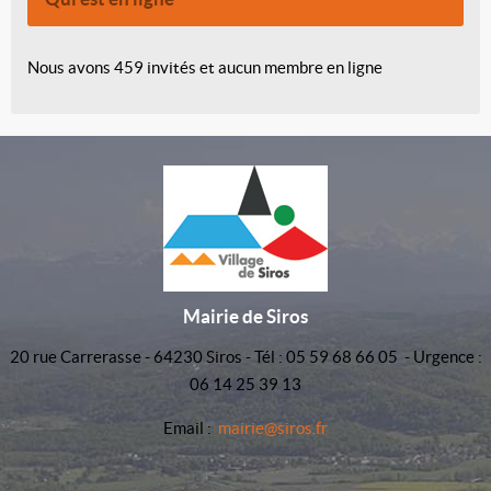
Nous avons 459 invités et aucun membre en ligne
Mairie de Siros
20 rue Carrerasse - 64230 Siros - Tél : 05 59 68 66 05 - Urgence :
06 14 25 39 13
Email :
mairie@siros.fr