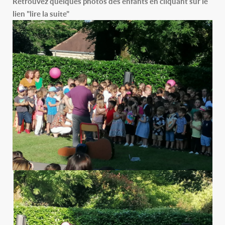
Retrouvez quelques photos des enfants en cliquant sur le
lien "lire la suite"