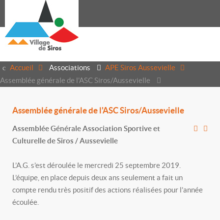
Accueil
Associations
APE Siros Aussevielle
Assemblée générale de l'ASC Siros/Aussevielle
Assemblée générale de l'ASC Siros/Aussevielle
Assemblée Générale Association Sportive et
Culturelle de Siros / Aussevielle
L’A.G. s’est déroulée le mercredi 25 septembre 2019.
L’équipe, en place depuis deux ans seulement a fait un
compte rendu très positif des actions réalisées pour l’année
écoulée.