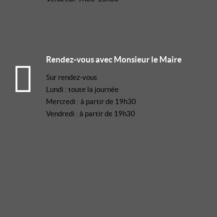
Rendez-vous avec Monsieur le Maire
Sur rendez-vous
Lundi : toute la journée
Mercredi : à partir de 19h30
Vendredi : à partir de 19h30