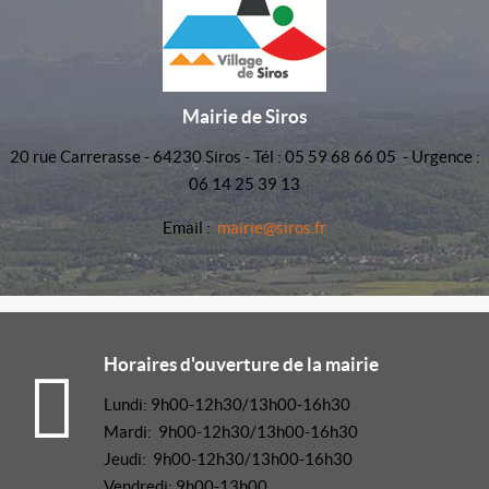
Mairie de Siros
20 rue Carrerasse - 64230 Siros - Tél : 05 59 68 66 05 - Urgence :
06 14 25 39 13
Email :
mairie@siros.fr
Horaires d'ouverture de la mairie
Lundi: 9h00-12h30/13h00-16h30
Mardi: 9h00-12h30/13h00-16h30
Jeudi: 9h00-12h30/13h00-16h30
Vendredi: 9h00-13h00