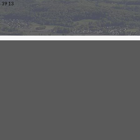
5 39 13