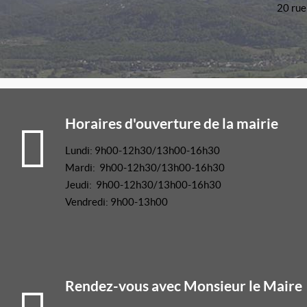
20 rue
Horaires d'ouverture de la mairie
Lundi: 9h00-12h30/13h00-16h30
Mardi: 9h00-12h30/13h00-16h30
Jeudi: 9h00-12h30/13h00-16h30
Vendredi: 9h00-13h00
Rendez-vous avec Monsieur le Maire