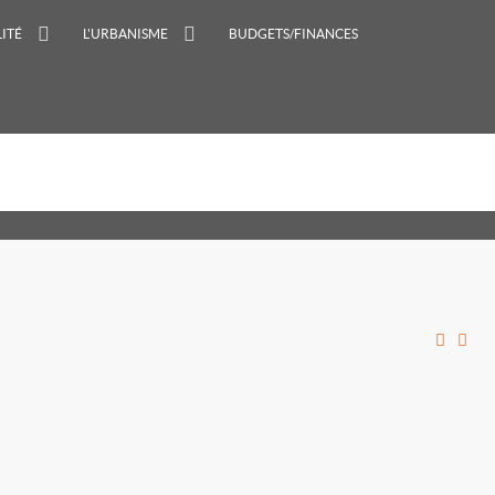
ITÉ
L'URBANISME
BUDGETS/FINANCES