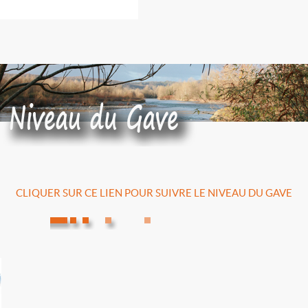
CLIQUER SUR CE LIEN POUR SUIVRE LE NIVEAU DU GAVE