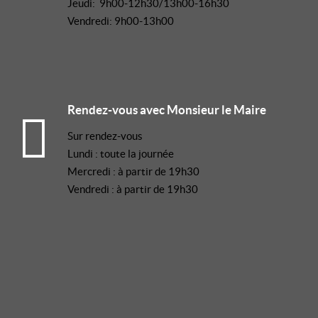
Jeudi: 9h00-12h30/13h00-16h30
Vendredi: 9h00-13h00
Rendez-vous avec Monsieur le Maire
Sur rendez-vous
Lundi : toute la journée
Mercredi : à partir de 19h30
Vendredi : à partir de 19h30