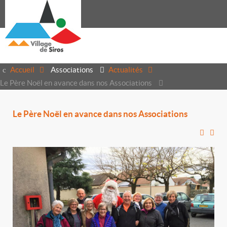
Accueil
Associations
Actualités
Le Père Noël en avance dans nos Associations
Le Père Noël en avance dans nos Associations