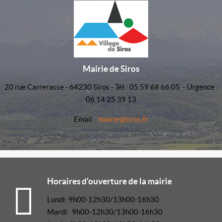
Mairie de Siros
20 rue Carrerasse - 64230 Siros - Tél : 05 59 68 66 05 - Urgence :
06 14 25 39 13
Email :
mairie@siros.fr
Horaires d'ouverture de la mairie
Lundi: 9h00-12h30/13h00-16h30
Mardi: 9h00-12h30/13h00-16h30