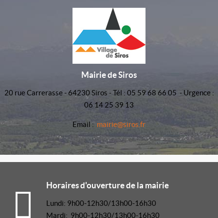
Mairie de Siros
20 rue Carrerasse - 64230 Siros - Tél : 05 59 68 66 05 - Urgence :
06 14 25 39 13
Email :
mairie@siros.fr
Horaires d'ouverture de la mairie
Lundi: 9h00-12h30/13h00-16h30
Mardi: 9h00-12h30/13h00-16h30