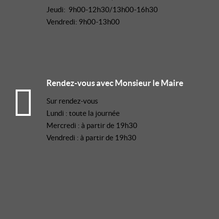
Jeudi: 9h00-12h30/13h00-16h30
Vendredi: 9h00-13h00
Rendez-vous avec Monsieur le Maire
Sur rendez-vous
Lundi : toute la journée
Mercredi : à partir de 19h30
Vendredi : à partir de 19h30