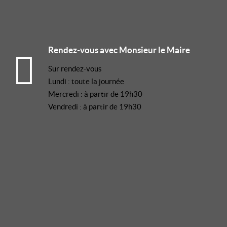
Rendez-vous avec Monsieur le Maire
Sur rendez-vous
Lundi : toute la journée
Mercredi : à partir de 19h30
Vendredi : à partir de 19h30