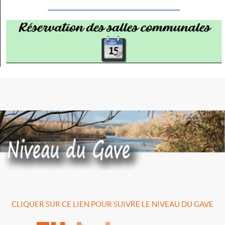
CLIQUER SUR CE LIEN POUR SUIVRE LE NIVEAU DU GAVE