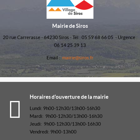
Mairie de Siros
20 rue Carrerasse - 64230 Siros - Tél : 05 59 68 66 05 - Urgence :
06 14 25 39 13
Email :
mairie@siros.fr
Horaires d'ouverture de la mairie
Lundi: 9h00-12h30/13h00-16h30
Mardi: 9h00-12h30/13h00-16h30
Jeudi: 9h00-12h30/13h00-16h30
Vendredi: 9h00-13h00