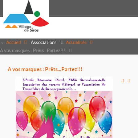
Accueil
Associations
Actualités
A vos masques : Prêts...Partez!!!
A vos masques : Prêts...Partez!!!