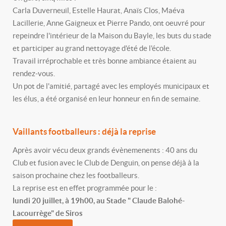
Carla Duverneuil, Estelle Haurat, Anaïs Clos, Maéva
Lacillerie, Anne Gaigneux et Pierre Pando, ont oeuvré pour
repeindre l'intérieur de la Maison du Bayle, les buts du stade
et participer au grand nettoyage d'été de l'école.
Travail irréprochable et très bonne ambiance étaient au
rendez-vous.
Un pot de l'amitié, partagé avec les employés municipaux et
les élus, a été organisé en leur honneur en fin de semaine.
Vaillants footballeurs : déjà la reprise
Après avoir vécu deux grands évènemenents : 40 ans du
Club et fusion avec le Club de Denguin, on pense déjà à la
saison prochaine chez les footballeurs.
La reprise est en effet programmée pour le :
lundi 20 juillet, à 19h00, au Stade " Claude Balohé-
Lacourrège" de Siros