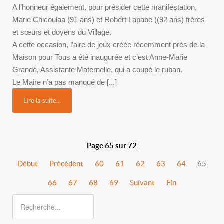
A l’honneur également, pour présider cette manifestation,
Marie Chicoulaa (91 ans) et Robert Lapabe ((92 ans) frères
et sœurs et doyens du Village.
A cette occasion, l’aire de jeux créée récemment près de la
Maison pour Tous a été inaugurée et c’est Anne-Marie
Grandé, Assistante Maternelle, qui a coupé le ruban.
Le Maire n’a pas manqué de [...]
Lire la suite...
Page 65 sur 72
Début
Précédent
60
61
62
63
64
65
66
67
68
69
Suivant
Fin