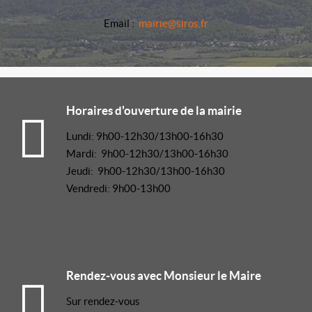
Email :
mairie@siros.fr
Horaires d'ouverture de la mairie
Lundi: 9h00-12h30/13h00-16h30
Mardi: 9h00-12h30/13h00-16h30
Jeudi: 9h00-12h30/13h00-16h30
Vendredi: 9h00-13h00
Rendez-vous avec Monsieur le Maire
Sur rendez-vous