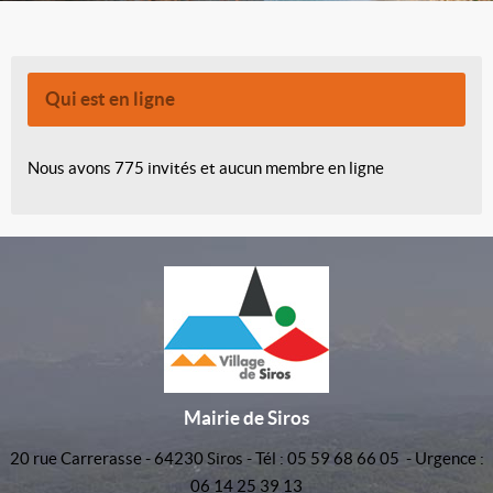
Qui est en ligne
Nous avons 775 invités et aucun membre en ligne
Mairie de Siros
20 rue Carrerasse - 64230 Siros - Tél : 05 59 68 66 05 - Urgence :
06 14 25 39 13