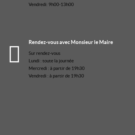
Vendredi: 9h00-13h00
Rendez-vous avec Monsieur le Maire
Sur rendez-vous
Lundi : toute la journée
Mercredi : à partir de 19h30
Vendredi : à partir de 19h30