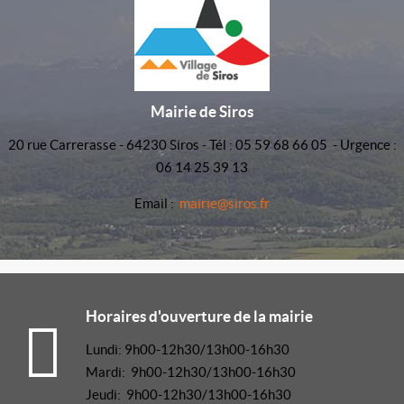
Mairie de Siros
20 rue Carrerasse - 64230 Siros - Tél : 05 59 68 66 05 - Urgence :
06 14 25 39 13
Email :
mairie@siros.fr
Horaires d'ouverture de la mairie
Lundi: 9h00-12h30/13h00-16h30
Mardi: 9h00-12h30/13h00-16h30
Jeudi: 9h00-12h30/13h00-16h30