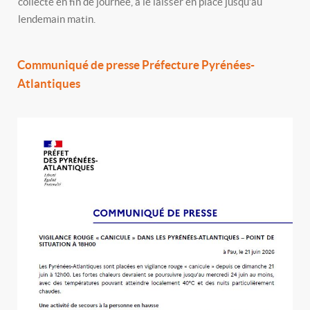
collecté en fin de journée, à le laisser en place jusqu’au
lendemain matin.
Communiqué de presse Préfecture Pyrénées-
Atlantiques