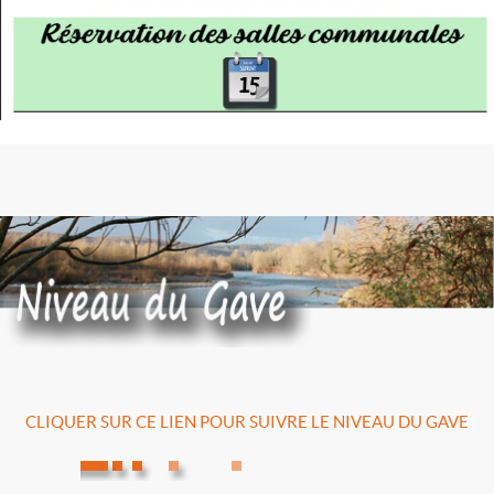
CLIQUER SUR CE LIEN POUR SUIVRE LE NIVEAU DU GAVE