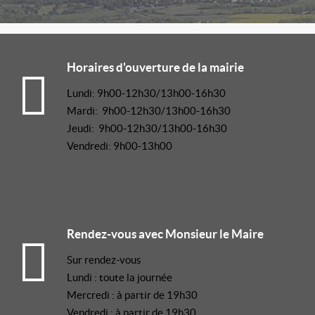
Horaires d'ouverture de la mairie
Lundi: 9h00-12h30/13h00-16h30
Mardi: 9h00-12h30/13h00-16h30
Jeudi: 9h00-12h30/13h00-16h30
Vendredi: 9h00-13h00
Rendez-vous avec Monsieur le Maire
Sur rendez-vous
Lundi : toute la journée
Mercredi : à partir de 19h30
Vendredi : à partir de 19h30