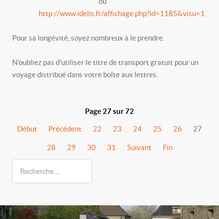
ou
http://www.idelis.fr/affichage.php?id=1185&visu=1
Pour sa longévité, soyez nombreux à le prendre.
N'oubliez pas d'utiliser le titre de transport gratuit pour un
voyage distribué dans votre boîte aux lettres.
Page 27 sur 72
Début
Précédent
22
23
24
25
26
27
28
29
30
31
Suivant
Fin