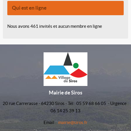
Qui est en ligne
Nous avons 461 invités et aucun membre en ligne
Mairie de Siros
20 rue Carrerasse - 64230 Siros - Tél : 05 59 68 66 05 - Urgence :
06 14 25 39 13
Email :
mairie@siros.fr