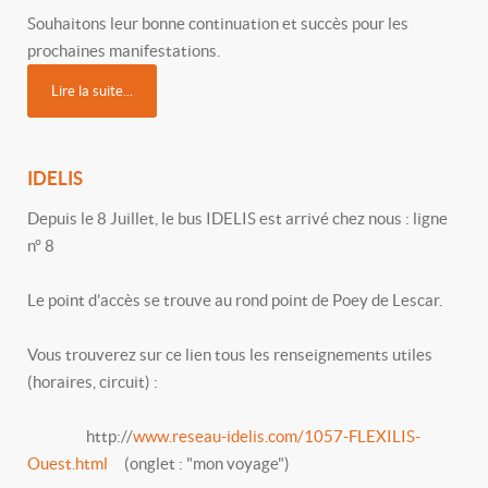
Souhaitons leur bonne continuation et succès pour les
prochaines manifestations.
Lire la suite...
IDELIS
Depuis le 8 Juillet, le bus IDELIS est arrivé chez nous : ligne
n° 8
Le point d'accès se trouve au rond point de Poey de Lescar.
Vous trouverez sur ce lien tous les renseignements utiles
(horaires, circuit) :
http://
www.reseau-idelis.com/1057-FLEXILIS-
Ouest.html
(onglet : "mon voyage")