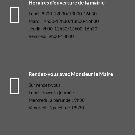
Horaires d'ouverture de la mairie
Lundi: 9h00-12h30/13h00-16h30
Mardi: 9h00-12h30/13h00-16h30
Jeudi: 9h00-12h30/13h00-16h30
Vendredi: 9h00-13h00
Rendez-vous avec Monsieur le Maire
Sur rendez-vous
Lundi : toute la journée
Mercredi : à partir de 19h30
Vendredi : à partir de 19h30