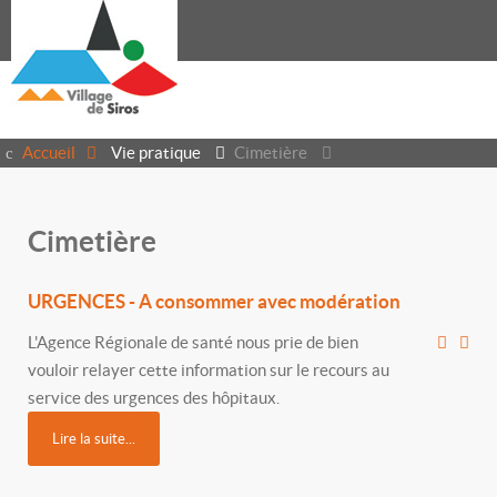
Accueil
Vie pratique
Cimetière
Cimetière
URGENCES - A consommer avec modération
L'Agence Régionale de santé nous prie de bien
vouloir relayer cette information sur le recours au
service des urgences des hôpitaux.
Lire la suite...