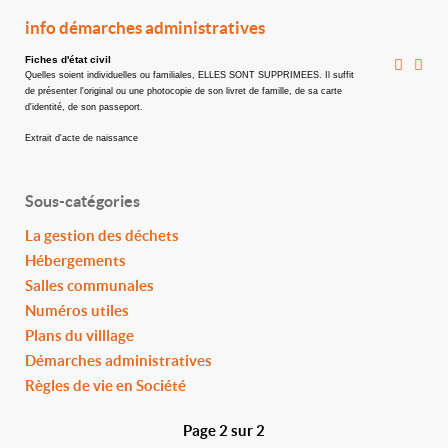
info démarches administratives
Fiches d'état civil
Quelles soient individuelles ou familiales, ELLES SONT SUPPRIMEES. Il suffit
de présenter l'original ou une photocopie de son livret de famille, de sa carte
d'identité, de son passeport.
Extrait d'acte de naissance
Sous-catégories
La gestion des déchets
Hébergements
Salles communales
Numéros utiles
Plans du villlage
Démarches administratives
Règles de vie en Société
Page 2 sur 2