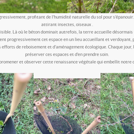
ressivement, profitant de l’humidité naturelle du sol pour s’épanouir.
attirant insectes, oiseaux .
sible. Là où le béton dominait autrefois, la terre accueille désormais
ment progressivement cet espace en un lieu accueillant et verdoyant, p
efforts de reboisement et d’aménagement écologique. Chaque jour, la 
préserver ces espaces et d’en prendre soin.
romener et observer cette renaissance végétale qui embellit notre c