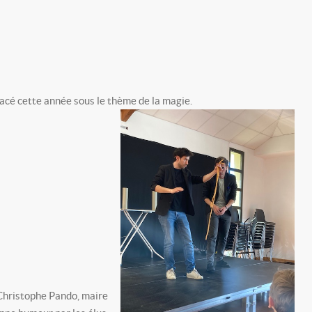
placé cette année sous le thème de la magie.
i Christophe Pando, maire