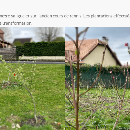
ns notre saligue et sur l'ancien cours de tennis. Les plantations effe
e transformation.