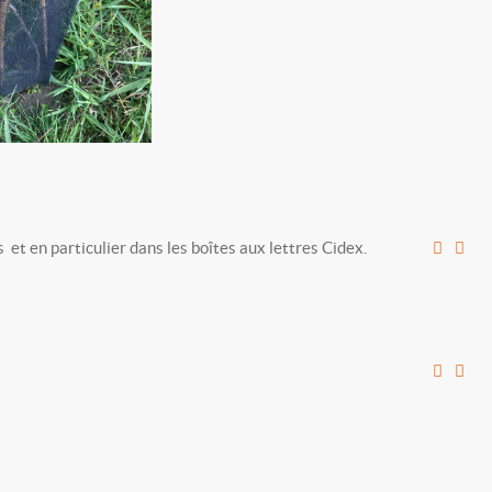
s et en particulier dans les boîtes aux lettres Cidex.