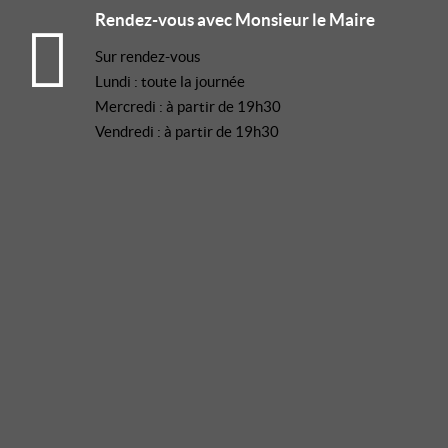
Rendez-vous avec Monsieur le Maire
Sur rendez-vous
Lundi : toute la journée
Mercredi : à partir de 19h30
Vendredi : à partir de 19h30