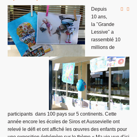
Depuis
10 ans,
la "Grande
Lessive" a
rassemblé 10
millions de
participants dans 100 p
ays sur 5 continents. Cette
année encore les écoles de Siros et Aussevielle ont
relevé le défi et ont affiché les œuvres des enfants pour
une exposition éphémère sur le thème « Ma vie vue
d’ici