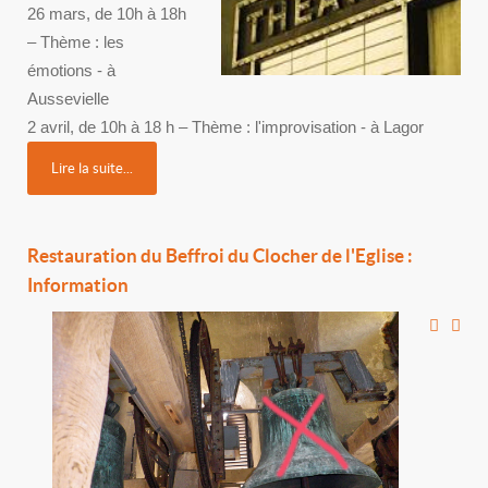
26 mars, de 10h à 18h
– Thème : les
émotions - à
Aussevielle
2 avril, de 10h à 18 h – Thème : l'improvisation - à Lagor
Lire la suite...
Restauration du Beffroi du Clocher de l'Eglise :
Information