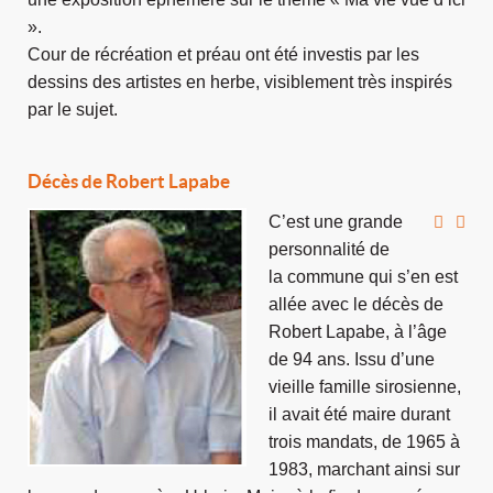
».
Cour de récréation et préau ont été investis par les
dessins des artistes en herbe, visiblement très inspirés
par le sujet.
Décès de Robert Lapabe
C’est une gra
nd
e
personnalité de
la commune qui s’en est
allée avec le décès de
Robert Lapabe, à l’âge
de 94 ans. Issu d’une
vieille famille sirosienne,
il av
ait été maire durant
trois mandats, de 1965 à
1983, marchant ainsi sur