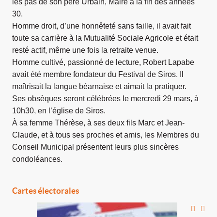
les pas de son père Urbain, Maire à la fin des
années
30.
Homme droit, d’une honnêteté sans faille, il avait fait
toute sa carrière à la Mutualité Sociale Agricole et était
resté actif, même une fois la retraite venue.
Homme cultivé, passionné de lecture, Robert Lapabe
avait été membre fondateur du Festival de Siros. Il
maîtrisait la langue béarnaise et aimait la pratiquer.
Ses obsèques seront célébrées le mercredi 29 mars, à
10h30, en l’église de Siros.
À sa femme Thérèse, à ses deux fils Marc et Jean-
Claude, et à tous ses proches et amis, les Membres du
Conseil Municipal présentent leurs plus sincères
condoléances.
Cartes électorales