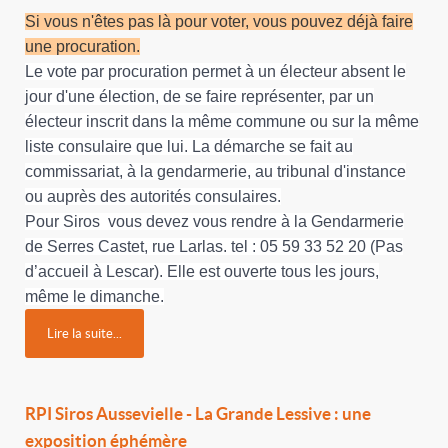
Si vous n'êtes pas là pour voter, vous pouvez déjà faire
une procuration.
Le vote par procuration permet à un électeur absent le
jour d'une élection, de se faire représenter, par un
électeur inscrit dans la même commune ou sur la même
liste consulaire que lui. La démarche se fait au
commissariat, à la gendarmerie, au tribunal d'instance
ou auprès des autorités consulaires.
Pour Siros vous devez vous rendre à la Gendarmerie
de Serres Castet, rue Larlas. tel : 05 59 33 52 20 (Pas
d’accueil à Lescar). Elle est ouverte tous les jours,
même le dimanche.
Lire la suite...
RPI Siros Aussevielle - La Grande Lessive : une
exposition éphémère