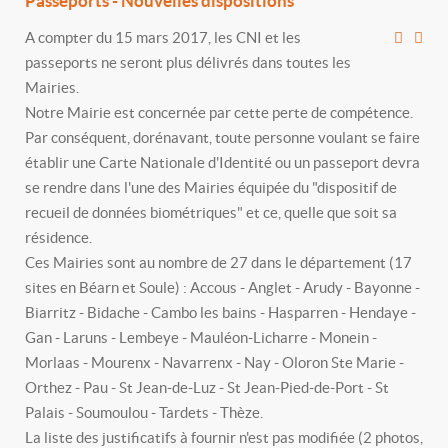
Passeports - Nouvelles dispositions
A compter du 15 mars 2017, les CNI et les
passeports ne seront plus délivrés dans toutes les
Mairies.
Notre Mairie est concernée par cette perte de compétence.
Par conséquent, dorénavant, toute personne voulant se faire
établir une Carte Nationale d'Identité ou un passeport devra
se rendre dans l'une des Mairies équipée du "dispositif de
recueil de données biométriques" et ce, quelle que soit sa
résidence.
Ces Mairies sont au nombre de 27 dans le département (17
sites en Béarn et Soule) : Accous - Anglet - Arudy - Bayonne -
Biarritz - Bidache - Cambo les bains - Hasparren - Hendaye -
Gan - Laruns - Lembeye - Mauléon-Licharre - Monein -
Morlaas - Mourenx - Navarrenx - Nay - Oloron Ste Marie -
Orthez - Pau - St Jean-de-Luz - St Jean-Pied-de-Port - St
Palais - Soumoulou - Tardets - Thèze.
La liste des justificatifs à fournir n'est pas modifiée (2 photos,