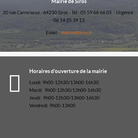
Mairie de Siros
20 rue Carrerasse - 64230 Siros - Tél : 05 59 68 66 05 - Urgence :
06 14 25 39 13
Email :
mairie@siros.fr
Horaires d'ouverture de la mairie
Lundi: 9h00-12h30/13h00-16h30
Mardi: 9h00-12h30/13h00-16h30
Jeudi: 9h00-12h30/13h00-16h30
Vendredi: 9h00-13h00