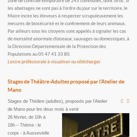
zone de contrôle temporaire de 245 communes, dont Siros. Si
les abattages ne sont pas à l'ordre du jour sur le territoire, le
Maire incite les éleveurs à respecter scrupuleusement les
mesures de biosécurité et le confinement de leurs animaux.
Par ailleurs tous les citoyens sont appelés à signaler les cas
de mortalité anormale d'oiseaux, sauvages ou domestiques, à
la Direction Départementale de la Protection des
Populations au 05 47 41 33 80.
Lettre préfectorale à visualiser ou télécharger
Stages de Théâtre-Adultes proposé par l'Atelier de
Mano
Stages de Théâtre (adultes), proposés par l'Atelier
de Mano pour les deux mois à venir
26 février, de 10h à
18h – Thème : le
corps - à Aussevielle