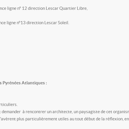
nce ligne n° 12 direction Lescar Quartier Libre,
ce ligne n°13 direction Lescar Soleil.
s Pyrénées Atlantiques :
ticuliers.
t demander à rencontrer un architecte, un paysagiste de cet organis
s'avèrent plus particulièrement utiles au tout début de la réflexion, 