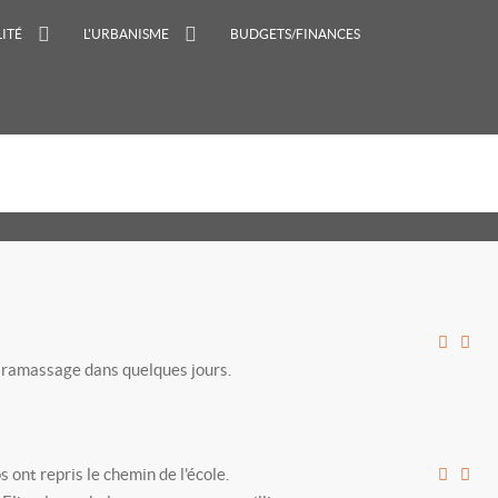
ITÉ
L'URBANISME
BUDGETS/FINANCES
le ramassage dans quelques jours.
 ont repris le chemin de l'école.