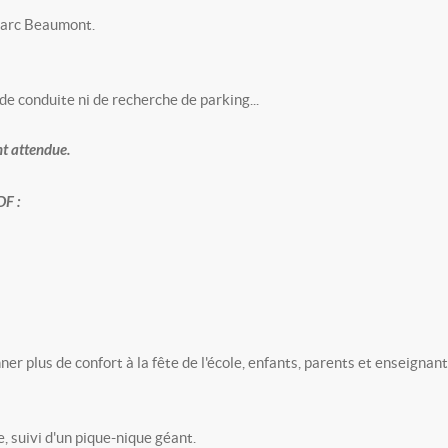
 Parc Beaumont.
e conduite ni de recherche de parking...
nt attendue.
DF :
ner plus de confort à la fête de l'école, enfants, parents et enseignan
 suivi d'un pique-nique géant.