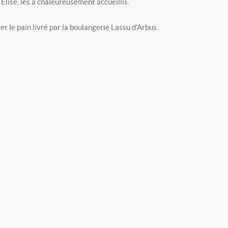
lise, les a chaleureusement accueillis.
 le pain livré par la boulangerie Lassu d'Arbus.