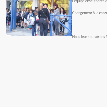
L'équipe enseignante d
Changement à la cantin
Nous leur souhaitons à