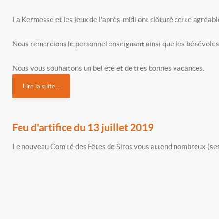
La Kermesse et les jeux de l'après-midi ont clôturé cette agréabl
Nous remercions le personnel enseignant ainsi que les bénévoles d
Nous vous souhaitons un bel été et de très bonnes vacances.
Lire la suite...
Feu d'artifice du 13 juillet 2019
Le nouveau Comité des Fêtes de Siros vous attend nombreux (ses