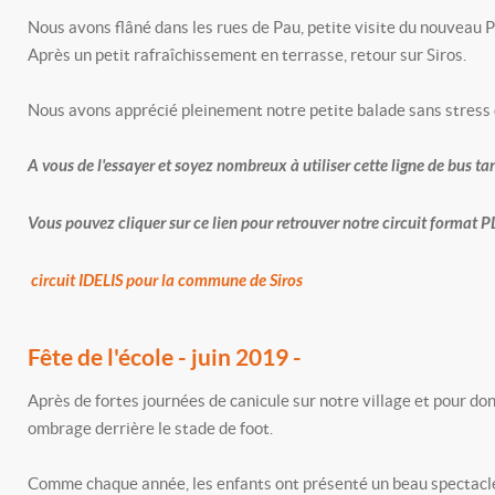
Nous avons flâné dans les rues de Pau, petite visite du nouveau
Après un petit rafraîchissement en terrasse, retour sur Siros.
Nous avons apprécié pleinement notre petite balade sans stress d
A vous de l'essayer et soyez nombreux à utiliser cette ligne de bus ta
Vous pouvez cliquer sur ce lien pour retrouver notre circuit format P
circuit IDELIS pour la commune de Siros
Fête de l'école - juin 2019 -
Après de fortes journées de canicule sur notre village et pour don
ombrage derrière le stade de foot.
Comme chaque année, les enfants ont présenté un beau spectacle,