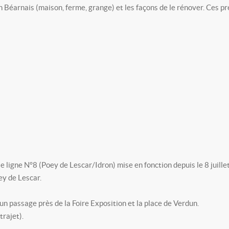
en Béarnais (maison, ferme, grange) et les façons de le rénover. Ces p
le ligne N°8 (Poey de Lescar/Idron) mise en fonction depuis le 8 juillet
y de Lescar.
 un passage près de la Foire Exposition et la place de Verdun.
rajet).