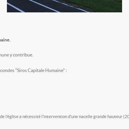
aine.
mmune y contribue
.
secondes "Siros Capitale Humaine" :
 de l'église a nécessité l'intervention d'une nacelle grande hauteur 