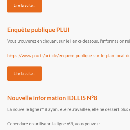
Lire la suite...
Enquête publique PLUI
Vous trouverez en cliquant sur le lien ci-dessous, l'information 
https://www.pau.fr/article/enquete-publique-sur-le-plan-loca
Lire la suite...
Nouvelle information IDELIS N°8
La nouvelle ligne n° 8 ayant été retravaillée, elle ne dessert pl
Cependant en utilisant la ligne n°8, vous pouvez :