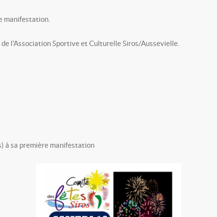
e manifestation.
e l'Association Sportive et Culturelle Siros/Aussevielle.
) à sa première manifestation