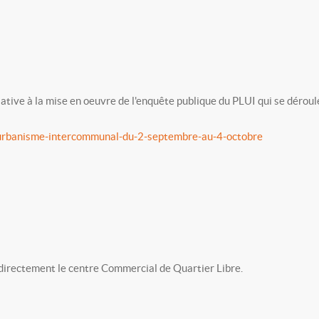
relative à la mise en oeuvre de l'enquête publique du PLUI qui se déro
l-durbanisme-intercommunal-du-2-septembre-au-4-octobre
us directement le centre Commercial de Quartier Libre.