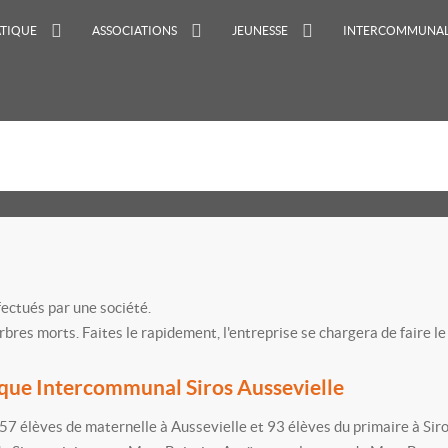
ATIQUE
ASSOCIATIONS
JEUNESSE
INTERCOMMUNAL
ectués par une société.
arbres morts. Faites le rapidement, l'entreprise se chargera de faire 
que Intercommunal Siros Aussevielle
57 élèves de maternelle à Aussevielle et 93 élèves du primaire à Siros