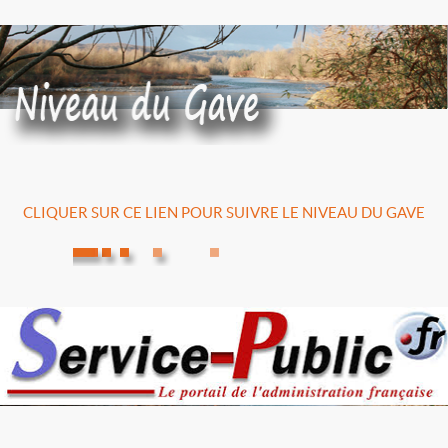
CLIQUER SUR CE LIEN POUR SUIVRE LE NIVEAU DU GAVE