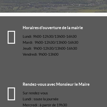
Horaires d'ouverture de la mairie
Lundi: 9h00-12h30/13h00-16h30
Mardi: 9h00-12h30/13h00-16h30
Jeudi: 9h00-12h30/13h00-16h30
Vendredi: 9h00-13h00
Rendez-vous avec Monsieur le Maire
Sur rendez-vous
Lundi : toute la journée
Mercredi : à partir de 19h30