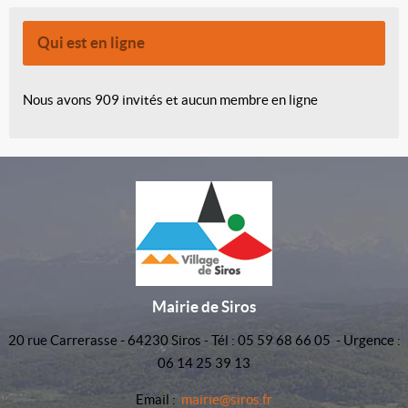
Qui est en ligne
Nous avons 909 invités et aucun membre en ligne
Mairie de Siros
20 rue Carrerasse - 64230 Siros - Tél : 05 59 68 66 05 - Urgence :
06 14 25 39 13
Email :
mairie@siros.fr