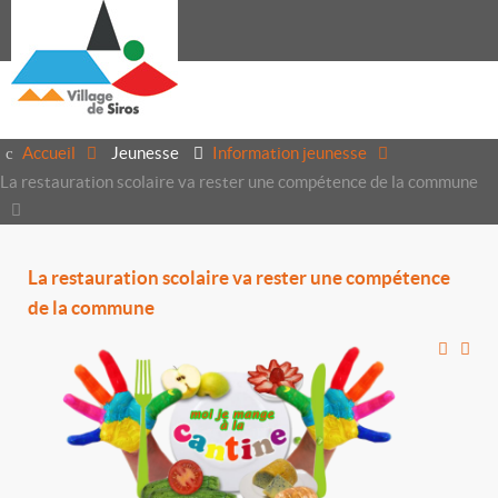
Accueil
Jeunesse
Information jeunesse
La restauration scolaire va rester une compétence de la commune
La restauration scolaire va rester une compétence
de la commune