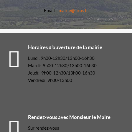
Email :
mairie@siros.fr
Horaires d'ouverture de la mairie
Lundi: 9h00-12h30/13h00-16h30
Mardi: 9h00-12h30/13h00-16h30
Jeudi: 9h00-12h30/13h00-16h30
Vendredi: 9h00-13h00
Rendez-vous avec Monsieur le Maire
Sur rendez-vous