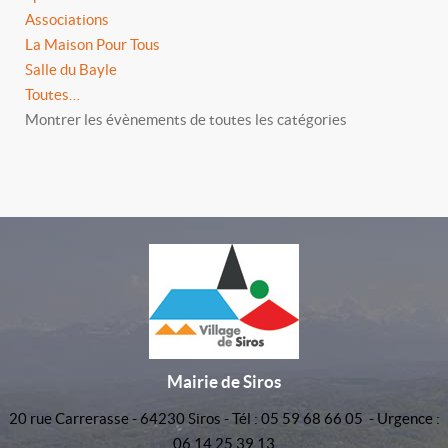
Associations
La Maison Pour Tous
Salle du Bayle
Toutes…
Montrer les évènements de toutes les catégories
Mairie de Siros
20 rue Carrerasse - 64230 Siros - Tél : 05 59 68 66 05 - Urgence :
06 14 25 39 13