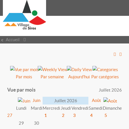
Accueil
Par mois
Par semaine
Aujourd'hui
Par catégories
Vue par mois
Juillet 2026
Juin
Août
Juillet 2026
Lundi
Mardi
Mercredi
Jeudi
Vendredi
Samedi
Dimanche
27
1
2
3
4
5
29
30