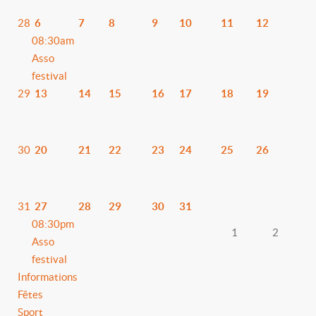
28
6
7
8
9
10
11
12
08:30am
Asso
festival
29
13
14
15
16
17
18
19
30
20
21
22
23
24
25
26
31
27
28
29
30
31
08:30pm
1
2
Asso
festival
Informations
Fêtes
Sport