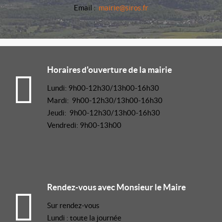
Email :
mairie@siros.fr
Horaires d'ouverture de la mairie
Lundi: 9h00-12h30/13h00-16h30
Mardi: 9h00-12h30/13h00-16h30
Jeudi: 9h00-12h30/13h00-16h30
Vendredi: 9h00-13h00
Rendez-vous avec Monsieur le Maire
Sur rendez-vous
Lundi : toute la journée