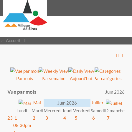
Accueil
Par mois
Par semaine
Aujourd'hui
Par catégories
Vue par mois
Juin 2026
Mai
Juillet
Juin 2026
Lundi
Mardi
Mercredi
Jeudi
Vendredi
Samedi
Dimanche
23
1
2
3
4
5
6
7
08:30pm