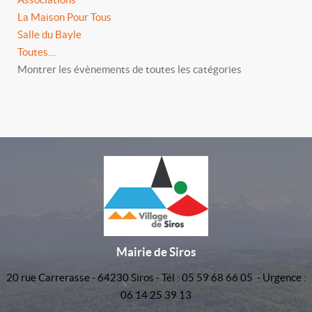
La Maison Pour Tous
Salle du Bayle
Toutes…
Montrer les évènements de toutes les catégories
Mairie de Siros
20 rue Carrerasse - 64230 Siros - Tél : 05 59 68 66 05 - Urgence :
06 14 25 39 13