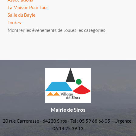
La Maison Pour Tous
Salle du Bayle
Toutes…
Montrer les évènements de toutes les catégories
Mairie de Siros
20 rue Carrerasse - 64230 Siros - Tél : 05 59 68 66 05 - Urgence :
06 14 25 39 13