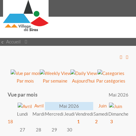
Accueil
Par mois
Par semaine
Aujourd'hui
Par catégories
Vue par mois
Mai 2026
Avril
Juin
Mai 2026
Lundi
Mardi
Mercredi
Jeudi
Vendredi
Samedi
Dimanche
18
1
2
3
27
28
29
30