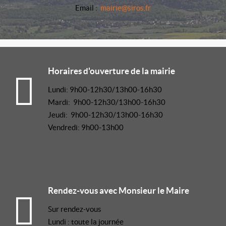
Email :
mairie@siros.fr
Horaires d'ouverture de la mairie
Lundi: 9h00-12h30/13h00-16h30
Mardi: 9h00-12h30/13h00-16h30
Jeudi: 9h00-12h30/13h00-16h30
Vendredi: 9h00-13h00
Rendez-vous avec Monsieur le Maire
Sur rendez-vous
Lundi : toute la journée