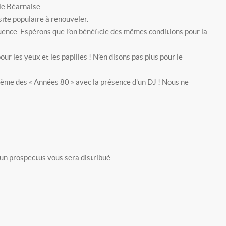
le Béarnaise.
site populaire à renouveler.
luence. Espérons que l’on bénéficie des mêmes conditions pour la
ur les yeux et les papilles ! N’en disons pas plus pour le
hème des « Années 80 » avec la présence d’un DJ ! Nous ne
un prospectus vous sera distribué.