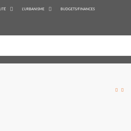
ITÉ
L'URBANISME
BUDGETS/FINANCES