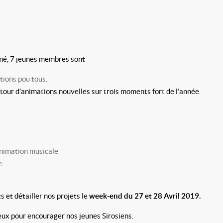
formé, 7 jeunes membres sont
tions pou tous.
our d’animations nouvelles sur trois moments fort de l’année.
 animation musicale
e
s et détailler nos projets le
week-end du 27 et 28 Avril 2019.
ux pour encourager nos jeunes Sirosiens.