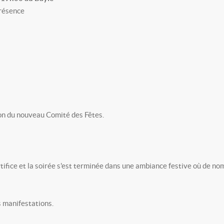
nce
ion du nouveau Comité des Fêtes.
rtifice et la soirée s'est terminée dans une ambiance festive où de n
s manifestations.