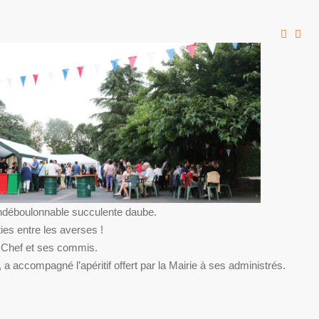
 indéboulonnable succulente daube.
es entre les averses !
e Chef et ses commis.
accompagné l’apéritif offert par la Mairie à ses administrés.