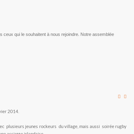
us ceux qui le souhaitent à nous rejoindre. Notre assemblée
vier 2014.
vec plusieurs jeunes rockeurs du village, mais aussi soirée rugby
ne assiette irlandaise.