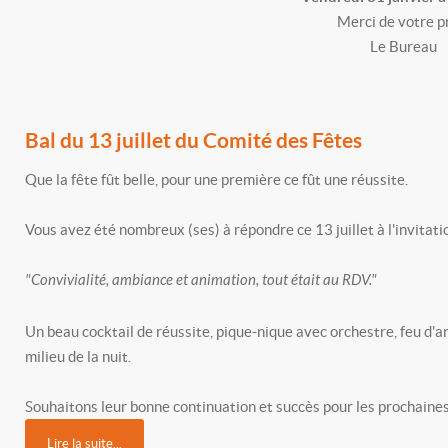
Merci de votre prése
Le Bureau
Bal du 13 juillet du Comité des Fêtes
Que la fête fût belle, pour une première ce fût une réussite.
Vous avez été nombreux (ses) à répondre ce 13 juillet à l'invitat
"Convivialité, ambiance et animation, tout était au RDV."
Un beau cocktail de réussite, pique-nique avec orchestre, feu d'a
milieu de la nuit.
Souhaitons leur bonne continuation et succès pour les prochaine
Lire la suite...