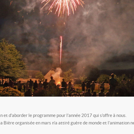
an et d’aborder le programme pour l’année 2017 qui s’offre à nous.
 la Bière organisée en mars n’a attiré guère de monde et l’animation n