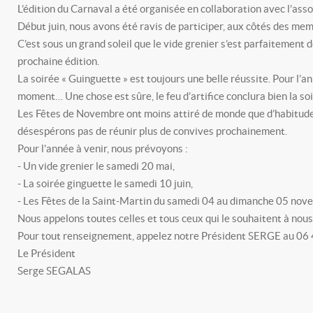
L’édition du Carnaval a été organisée en collaboration avec l’ass
Début juin, nous avons été ravis de participer, aux côtés des memb
C’est sous un grand soleil que le vide grenier s’est parfaitement
prochaine édition.
La soirée « Guinguette » est toujours une belle réussite. Pour l’an
moment… Une chose est sûre, le feu d’artifice conclura bien la soi
Les Fêtes de Novembre ont moins attiré de monde que d’habitude,
désespérons pas de réunir plus de convives prochainement.
Pour l’année à venir, nous prévoyons :
- Un vide grenier le samedi 20 mai,
- La soirée ginguette le samedi 10 juin,
- Les Fêtes de la Saint-Martin du samedi 04 au dimanche 05 no
Nous appelons toutes celles et tous ceux qui le souhaitent à nou
Pour tout renseignement, appelez notre Président SERGE au 06
Le Président
Serge SEGALAS