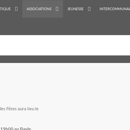
ATIQUE
ASSOCIATIONS
JEUNESSE
INTERCOMMUNAL
Fêtes aura lieu le
9h00 au Bayle