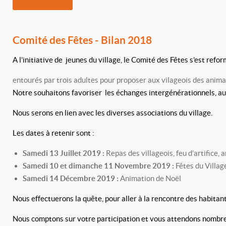
Comité des Fêtes - Bilan 2018
A l’initiative de jeunes du village, le Comité des Fêtes s’est re
entourés par trois adultes pour proposer aux vilageois des anima
Notre souhaitons favoriser les échanges intergénérationnels, aut
Nous serons en lien avec les diverses associations du village.
Les dates à retenir sont :
Samedi 13 Juillet 2019 :
Repas des villageois, feu d’artifice,
Samedi 10 et dimanche 11 Novembre 2019 :
Fêtes du Villag
Samedi 14 Décembre 2019 :
Animation de Noël
Nous effectuerons la quête, pour aller à la rencontre des habitant
Nous comptons sur votre participation et vous attendons nombre